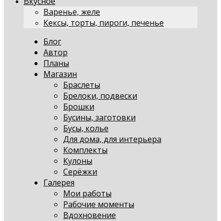
Вкусное
Варенье, желе
Кексы, торты, пироги, печенье
Блог
Автор
Планы
Магазин
Браслеты
Брелоки, подвески
Брошки
Бусины, заготовки
Бусы, колье
Для дома, для интерьера
Комплекты
Кулоны
Серёжки
Галерея
Мои работы
Рабочие моменты
Вдохновение