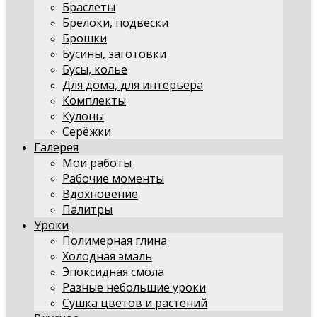
Браслеты
Брелоки, подвески
Брошки
Бусины, заготовки
Бусы, колье
Для дома, для интерьера
Комплекты
Кулоны
Серёжки
Галерея
Мои работы
Рабочие моменты
Вдохновение
Палитры
Уроки
Полимерная глина
Холодная эмаль
Эпоксидная смола
Разные небольшие уроки
Сушка цветов и растений