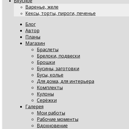
Вкусное
Варенье, желе
Кексы, торты, пироги, печенье
Блог
Автор
Планы
Магазин
Браслеты
Брелоки, подвески
Брошки
Бусины, заготовки
Бусы, колье
Для дома, для интерьера
Комплекты
Кулоны
Серёжки
Галерея
Мои работы
Рабочие моменты
Вдохновение