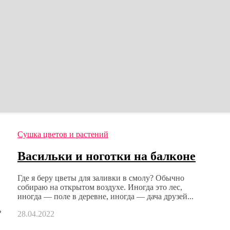
Сушка цветов и растений
Васильки и ноготки на балконе
Где я беру цветы для заливки в смолу? Обычно
собираю на открытом воздухе. Иногда это лес,
иногда — поле в деревне, иногда — дача друзей...
ь
28.04.2022