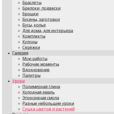
Браслеты
Брелоки, подвески
Брошки
Бусины, заготовки
Бусы, колье
Для дома, для интерьера
Комплекты
Кулоны
Серёжки
Галерея
Мои работы
Рабочие моменты
Вдохновение
Палитры
Уроки
Полимерная глина
Холодная эмаль
Эпоксидная смола
Разные небольшие уроки
Сушка цветов и растений