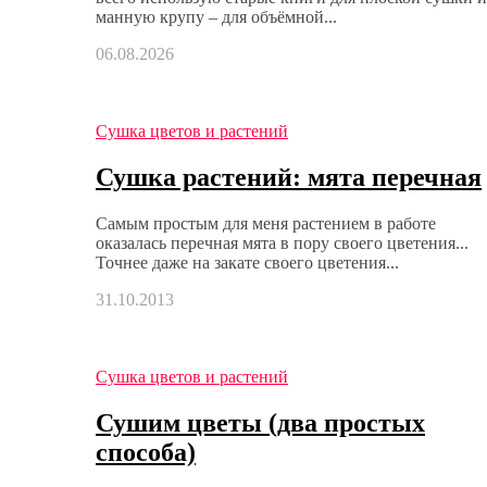
манную крупу – для объёмной...
06.08.2026
Сушка цветов и растений
Сушка растений: мята перечная
Самым простым для меня растением в работе
оказалась перечная мята в пору своего цветения...
Точнее даже на закате своего цветения...
31.10.2013
Сушка цветов и растений
Сушим цветы (два простых
способа)