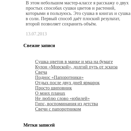
В этом небольшом мастер-классе я расскажу о двух
простых способах сушки цветов и растений,
которыми я пользуюсь. Это сушка в книгах и сушка
в соли. Первый способ даёт плоский результат,
второй позволяет сохранить объём.
13.07.2013
Свежие записи
Сушка цветов в манке и мха на бумаге
Кулон «Морской», долгий путь от эскиза
Свеча
Поднос «Папоротники»
Отдых после двух дней ярмарок
Просто шиповник
О моих планах
Не люблю слово «юбилей»
Гипс, воспоминания из детства
Свечи с папоротником
Метки записей