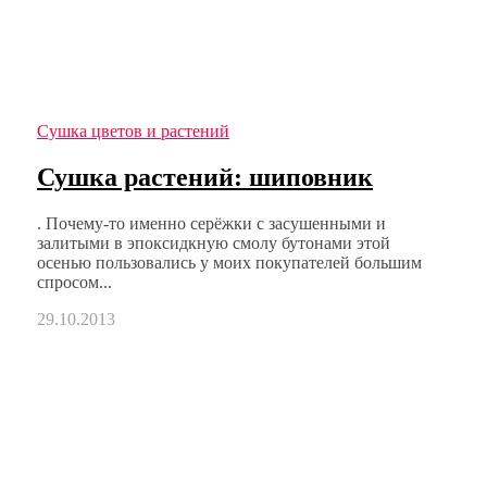
Сушка цветов и растений
Сушка растений: шиповник
. Почему-то именно серёжки с засушенными и
залитыми в эпоксидкную смолу бутонами этой
осенью пользовались у моих покупателей большим
спросом...
29.10.2013