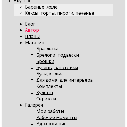
Вкусное
Варенье, желе
Кексы, торты, пироги, печенье
Блог
Автор
Планы
Магазин
Браслеты
Брелоки, подвески
Брошки
Бусины, заготовки
Бусы, колье
Для дома, для интерьера
Комплекты
Кулоны
Серёжки
Галерея
Мои работы
Рабочие моменты
Вдохновение