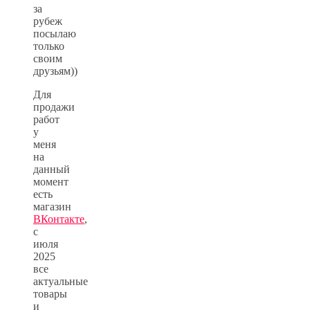
за
рубеж
посылаю
только
своим
друзьям))
Для
продажи
работ
у
меня
на
данный
момент
есть
магазин
ВКонтакте
,
с
июля
2025
все
актуальные
товары
и