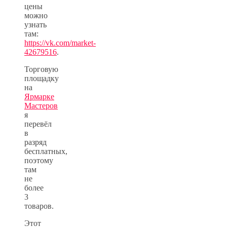
цены
можно
узнать
там:
https://vk.com/market-
42679516
.
Торговую
площадку
на
Ярмарке
Мастеров
я
перевёл
в
разряд
бесплатных,
поэтому
там
не
более
3
товаров.
Этот