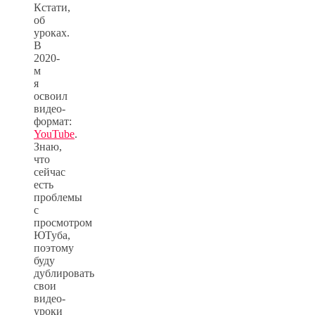
Кстати,
об
уроках.
В
2020-
м
я
освоил
видео-
формат:
YouTube
.
Знаю,
что
сейчас
есть
проблемы
с
просмотром
ЮТуба,
поэтому
буду
дублировать
свои
видео-
уроки