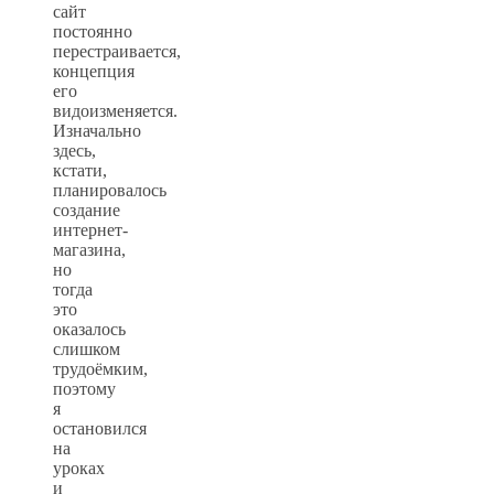
cайт
постоянно
перестраивается,
концепция
его
видоизменяется.
Изначально
здесь,
кстати,
планировалось
создание
интернет-
магазина,
но
тогда
это
оказалось
слишком
трудоёмким,
поэтому
я
остановился
на
уроках
и