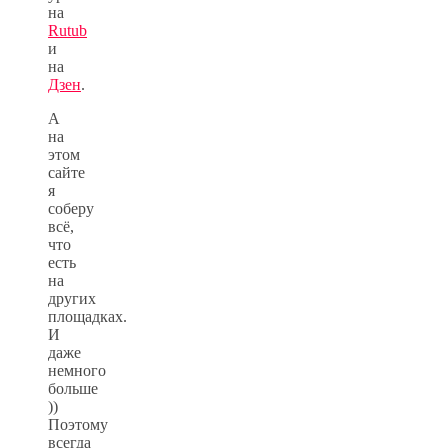
на
Rutub
и
на
Дзен
.
А
на
этом
сайте
я
соберу
всё,
что
есть
на
других
площадках.
И
даже
немного
больше
))
Поэтому
всегда