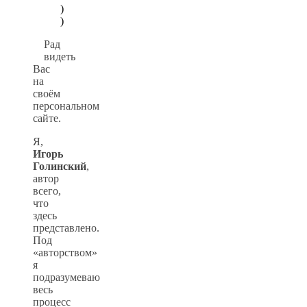
)
)
Рад
видеть
Вас
на
своём
персональном
сайте.
Я,
Игорь
Голинский
,
автор
всего,
что
здесь
представлено.
Под
«авторством»
я
подразумеваю
весь
процесс