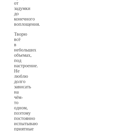
от
задумки
до
конечного
воплощения.
Творю
всё
в
небольших
объемах,
под
настроение.
Не
люблю
долго
зависать
на
чём-
то
одном,
поэтому
постоянно
испытываю
приятные