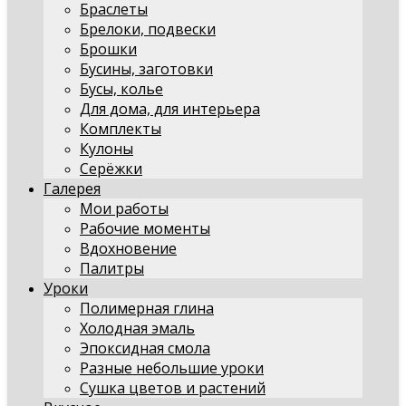
Браслеты
Брелоки, подвески
Брошки
Бусины, заготовки
Бусы, колье
Для дома, для интерьера
Комплекты
Кулоны
Серёжки
Галерея
Мои работы
Рабочие моменты
Вдохновение
Палитры
Уроки
Полимерная глина
Холодная эмаль
Эпоксидная смола
Разные небольшие уроки
Сушка цветов и растений