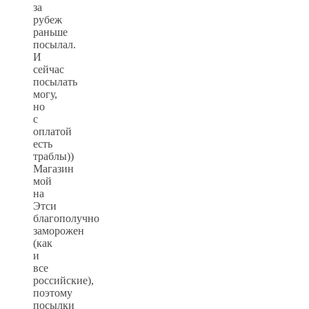
за
рубеж
раньше
посылал.
И
сейчас
посылать
могу,
но
с
оплатой
есть
траблы))
Магазин
мой
на
Этси
благополучно
заморожен
(как
и
все
российские),
поэтому
посылки