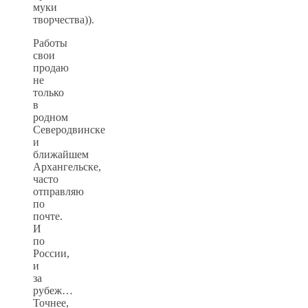
муки
творчества)).
Работы
свои
продаю
не
только
в
родном
Северодвинске
и
ближайшем
Архангельске,
часто
отправляю
по
почте.
И
по
России,
и
за
рубеж…
Точнее,