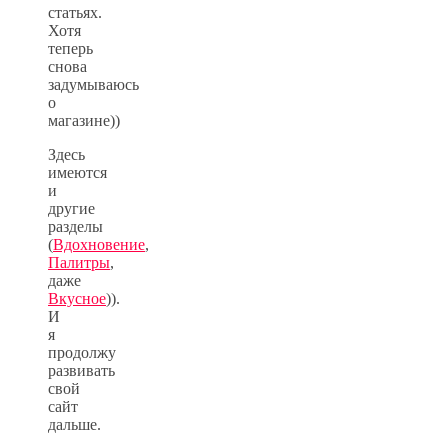
статьях.
Хотя
теперь
снова
задумываюсь
о
магазине))
Здесь
имеются
и
другие
разделы
(
Вдохновение
,
Палитры
,
даже
Вкусное
)).
И
я
продолжу
развивать
свой
сайт
дальше.