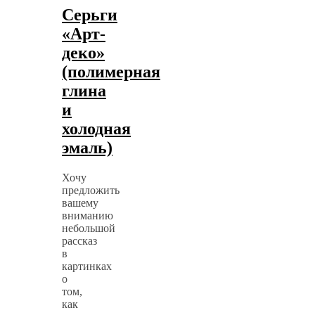
Серьги
«Арт-
деко»
(полимерная
глина
и
холодная
эмаль)
Хочу
предложить
вашему
вниманию
небольшой
рассказ
в
картинках
о
том,
как