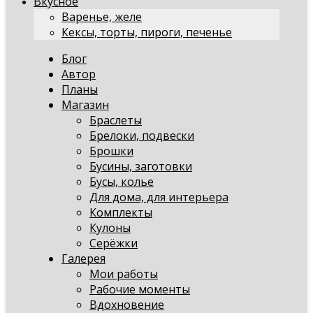
Вкусное
Варенье, желе
Кексы, торты, пироги, печенье
Блог
Автор
Планы
Магазин
Браслеты
Брелоки, подвески
Брошки
Бусины, заготовки
Бусы, колье
Для дома, для интерьера
Комплекты
Кулоны
Серёжки
Галерея
Мои работы
Рабочие моменты
Вдохновение