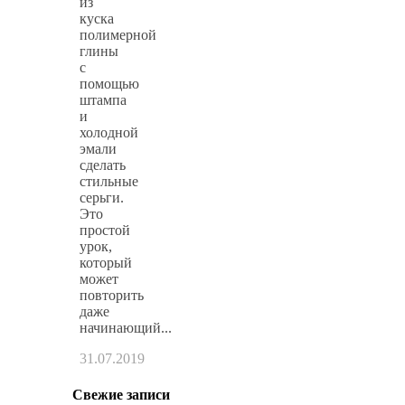
из
куска
полимерной
глины
с
помощью
штампа
и
холодной
эмали
сделать
стильные
серьги.
Это
простой
урок,
который
может
повторить
даже
начинающий...
31.07.2019
Свежие записи