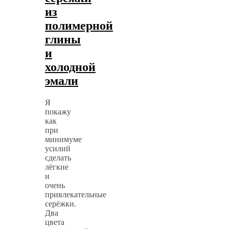
из
полимерной
глины
и
холодной
эмали
Я
покажу
как
при
минимуме
усилий
сделать
лёгкие
и
очень
привлекательные
серёжки.
Два
цвета