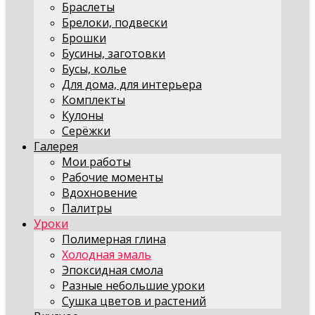
Браслеты
Брелоки, подвески
Брошки
Бусины, заготовки
Бусы, колье
Для дома, для интерьера
Комплекты
Кулоны
Серёжки
Галерея
Мои работы
Рабочие моменты
Вдохновение
Палитры
Уроки
Полимерная глина
Холодная эмаль
Эпоксидная смола
Разные небольшие уроки
Сушка цветов и растений