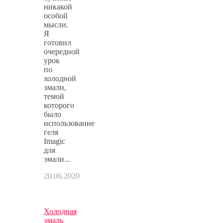
никакой
особой
мысли.
Я
готовил
очередной
урок
по
холодной
эмали,
темой
которого
было
использование
геля
Imagic
для
эмали...
20.06.2020
Холодная
эмаль