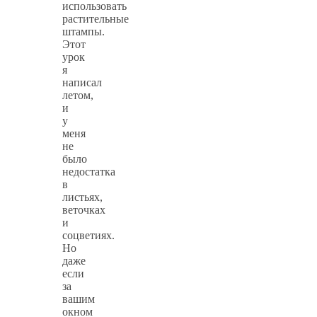
использовать
растительные
штампы.
Этот
урок
я
написал
летом,
и
у
меня
не
было
недостатка
в
листьях,
веточках
и
соцветиях.
Но
даже
если
за
вашим
окном