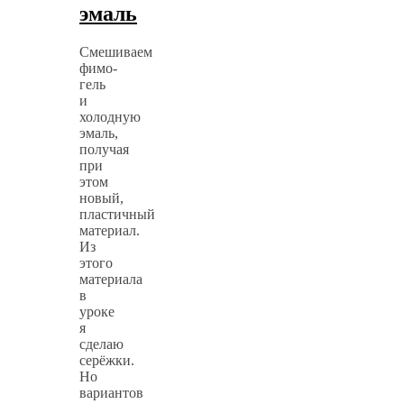
эмаль
Смешиваем
фимо-
гель
и
холодную
эмаль,
получая
при
этом
новый,
пластичный
материал.
Из
этого
материала
в
уроке
я
сделаю
серёжки.
Но
вариантов