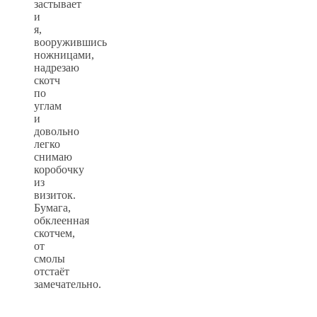
застывает
и
я,
вооружившись
ножницами,
надрезаю
скотч
по
углам
и
довольно
легко
снимаю
коробочку
из
визиток.
Бумага,
обклеенная
скотчем,
от
смолы
отстаёт
замечательно.