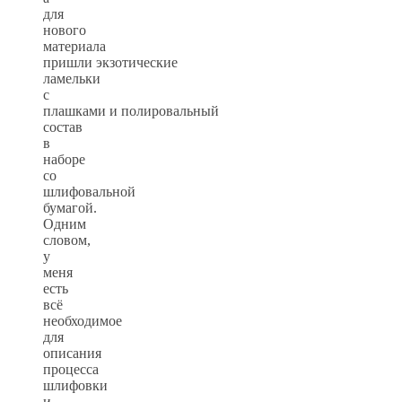
для
нового
материала
пришли экзотические
ламельки
с
плашками и полировальный
состав
в
наборе
со
шлифовальной
бумагой.
Одним
словом,
у
меня
есть
всё
необходимое
для
описания
процесса
шлифовки
и