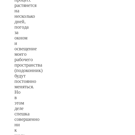
растянется
на
несколько
дней,
погода
за
окном
и
освещение
моего
рабочего
пространства
(подоконник)
будут
постоянно
меняться.
Но
в
этом
деле
спешка
совершенно
ни
к