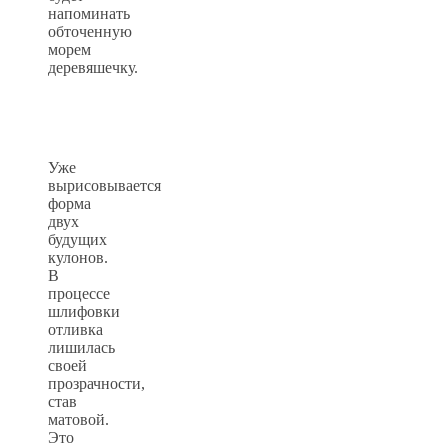
напоминать
обточенную
морем
деревяшечку.
Уже
вырисовывается
форма
двух
будущих
кулонов.
В
процессе
шлифовки
отливка
лишилась
своей
прозрачности,
став
матовой.
Это