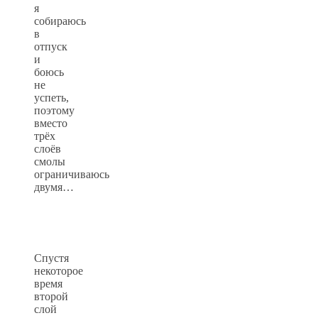
я
собираюсь
в
отпуск
и
боюсь
не
успеть,
поэтому
вместо
трёх
слоёв
смолы
ограничиваюсь
двумя…
Спустя
некоторое
время
второй
слой