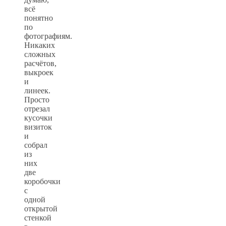
всё
понятно
по
фотографиям.
Никаких
сложных
расчётов,
выкроек
и
линеек.
Просто
отрезал
кусочки
визиток
и
собрал
из
них
две
коробочки
с
одной
открытой
стенкой