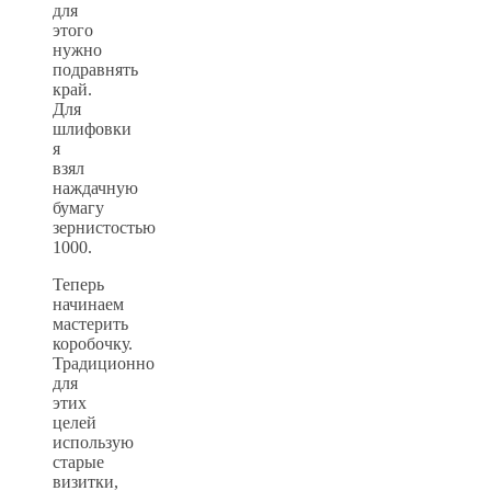
для
этого
нужно
подравнять
край.
Для
шлифовки
я
взял
наждачную
бумагу
зернистостью
1000.
Теперь
начинаем
мастерить
коробочку.
Традиционно
для
этих
целей
использую
старые
визитки,