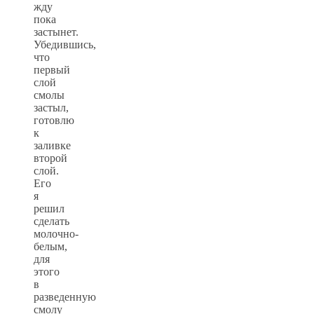
жду
пока
застынет.
Убедившись,
что
первый
слой
смолы
застыл,
готовлю
к
заливке
второй
слой.
Его
я
решил
сделать
молочно-
белым,
для
этого
в
разведенную
смолу