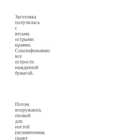
Заготовка
получилась
с
весьма
острыми
краями.
Сошлифовываю
все
острости
наждачной
бумагой.
Потом
вооружаюсь
пилкой
для
ногтей
(незаменимая,
скажу