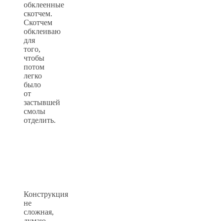
обклеенные
скотчем.
Скотчем
обклеиваю
для
того,
чтобы
потом
легко
было
от
застывшей
смолы
отделить.
Конструкция
не
сложная,
думаю,