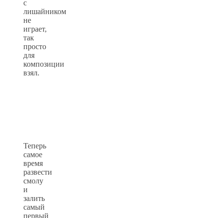
с
лишайником
не
играет,
так
просто
для
композиции
взял.
Теперь
самое
время
развести
смолу
и
залить
самый
первый