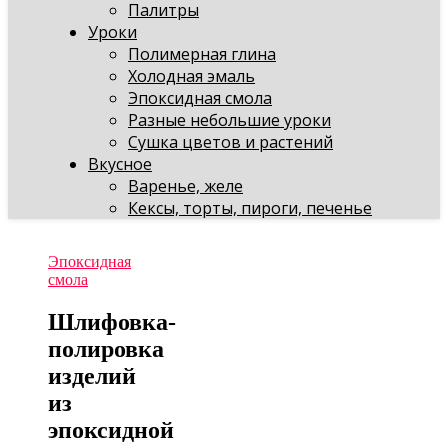
Палитры
Уроки
Полимерная глина
Холодная эмаль
Эпоксидная смола
Разные небольшие уроки
Сушка цветов и растений
Вкусное
Варенье, желе
Кексы, торты, пироги, печенье
Эпоксидная
смола
Шлифовка-
полировка
изделий
из
эпоксидной