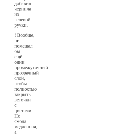
добавил
чернила
из
гелевой
ручки.
!
Вообще,
не
помешал
бы
ещё
один
промежуточный
прозрачный
слой,
чтобы
полностью
закрыть
веточки
с
цветами.
Но
смола
медленная,
а