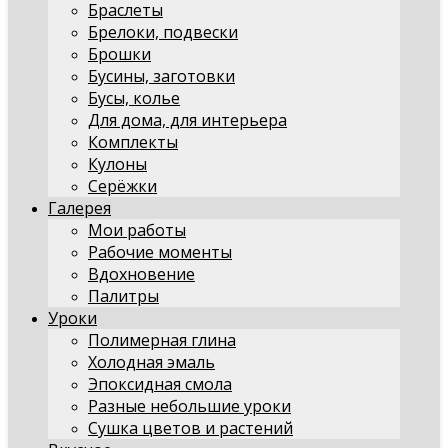
Браслеты
Брелоки, подвески
Брошки
Бусины, заготовки
Бусы, колье
Для дома, для интерьера
Комплекты
Кулоны
Серёжки
Галерея
Мои работы
Рабочие моменты
Вдохновение
Палитры
Уроки
Полимерная глина
Холодная эмаль
Эпоксидная смола
Разные небольшие уроки
Сушка цветов и растений