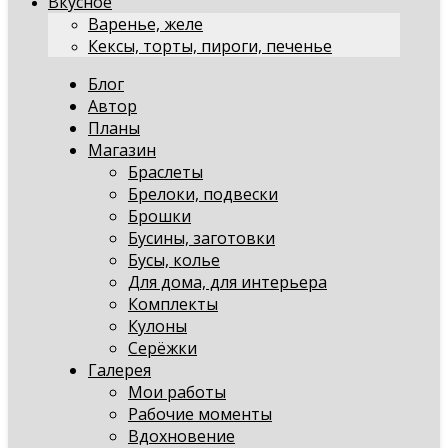
Вкусное
Варенье, желе
Кексы, торты, пироги, печенье
Блог
Автор
Планы
Магазин
Браслеты
Брелоки, подвески
Брошки
Бусины, заготовки
Бусы, колье
Для дома, для интерьера
Комплекты
Кулоны
Серёжки
Галерея
Мои работы
Рабочие моменты
Вдохновение