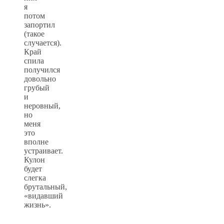
я
потом
запортил
(такое
случается).
Край
спила
получился
довольно
грубый
и
неровный,
но
меня
это
вполне
устраивает.
Кулон
будет
слегка
брутальный,
«видавший
жизнь».