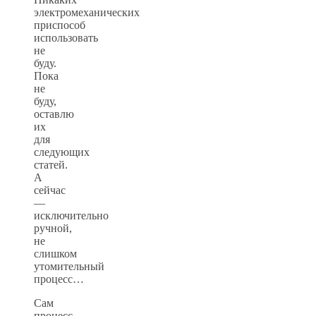
электромеханических
приспособ
использовать
не
буду.
Пока
не
буду,
оставлю
их
для
следующих
статей.
А
сейчас
—
исключительно
ручной,
не
слишком
утомительный
процесс…
Сам
процесс