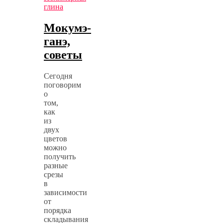
глина
Мокумэ-
ганэ,
советы
Сегодня
поговорим
о
том,
как
из
двух
цветов
можно
получить
разные
срезы
в
зависимости
от
порядка
складывания