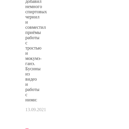
добавил
немного
спиртовых
чернил
и
совместил
приёмы
работы
с
тростью
и
мокумэ-
ганэ.
Бусины
из
видео
и
работы
с
ними:
13.09.2021