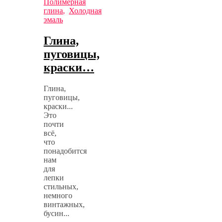
Полимерная
глина
,
Холодная
эмаль
Глина,
пуговицы,
краски…
Глина,
пуговицы,
краски...
Это
почти
всё,
что
понадобится
нам
для
лепки
стильных,
немного
винтажных,
бусин...