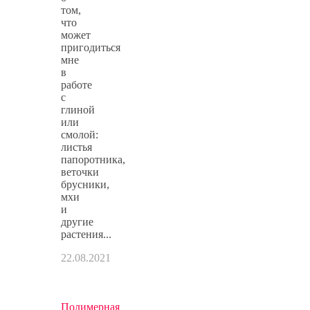
том,
что
может
пригодиться
мне
в
работе
с
глиной
или
смолой:
листья
папоротника,
веточки
брусники,
мхи
и
другие
растения...
22.08.2021
Полимерная