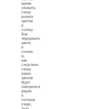
время
уложить
глину
разных
цветов
в
стопку.
Как
чередовать
цвета
в
стопке,
и,
как
следствие,
глина
каких
цветов
будет
находиться
рядом
в
готовом
узоре,
дело