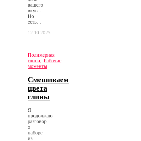
вашего
вкуса.
Но
есть…
12.10.2025
Полимерная
глина
,
Рабочие
моменты
Смешиваем
цвета
глины
Я
продолжаю
разговор
о
наборе
из