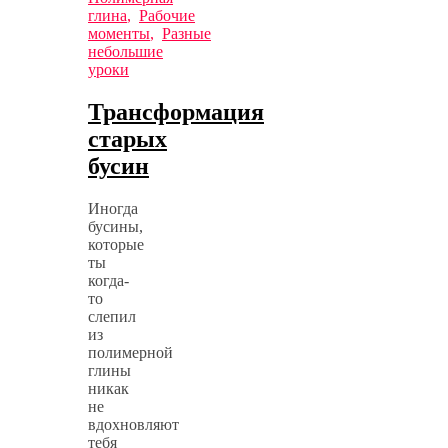
глина
,
Рабочие
моменты
,
Разные
небольшие
уроки
Трансформация
старых
бусин
Иногда
бусины,
которые
ты
когда-
то
слепил
из
полимерной
глины
никак
не
вдохновляют
тебя