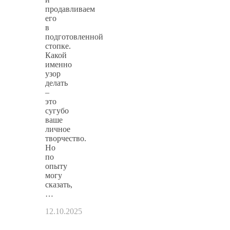
продавливаем
его
в
подготовленной
стопке.
Какой
именно
узор
делать
–
это
сугубо
ваше
личное
творчество.
Но
по
опыту
могу
сказать,
…
12.10.2025