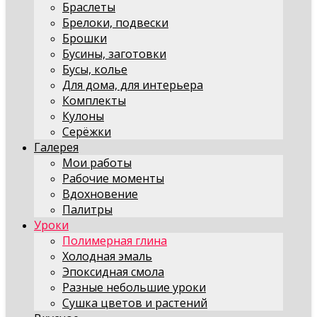
Браслеты
Брелоки, подвески
Брошки
Бусины, заготовки
Бусы, колье
Для дома, для интерьера
Комплекты
Кулоны
Серёжки
Галерея
Мои работы
Рабочие моменты
Вдохновение
Палитры
Уроки
Полимерная глина
Холодная эмаль
Эпоксидная смола
Разные небольшие уроки
Сушка цветов и растений