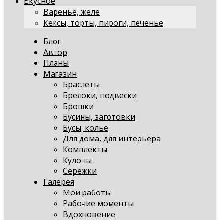
Вкусное
Варенье, желе
Кексы, торты, пироги, печенье
Блог
Автор
Планы
Магазин
Браслеты
Брелоки, подвески
Брошки
Бусины, заготовки
Бусы, колье
Для дома, для интерьера
Комплекты
Кулоны
Серёжки
Галерея
Мои работы
Рабочие моменты
Вдохновение