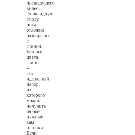
предыдущего
видео.
Эпоксидную
смолу
пока
отложил,
разбираюсь
с
глиной.
Базовые
цвета
глины
–
это
идеальный
набор,
из
которого
можно
получить
любые
нужные
вам
оттенки.
Если