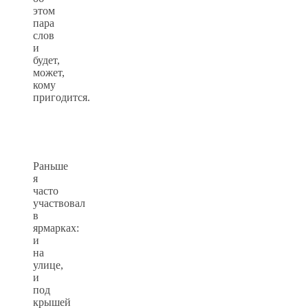
этом
пара
слов
и
будет,
может,
кому
пригодится.
Раньше
я
часто
участвовал
в
ярмарках:
и
на
улице,
и
под
крышей