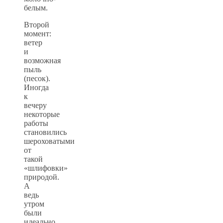
белым.
Второй
момент:
ветер
и
возможная
пыль
(песок).
Иногда
к
вечеру
некоторые
работы
становились
шероховатыми
от
такой
«шлифовки»
природой.
А
ведь
утром
были
идеально