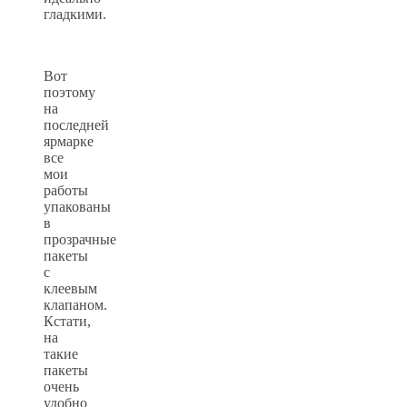
гладкими.
Вот
поэтому
на
последней
ярмарке
все
мои
работы
упакованы
в
прозрачные
пакеты
с
клеевым
клапаном.
Кстати,
на
такие
пакеты
очень
удобно