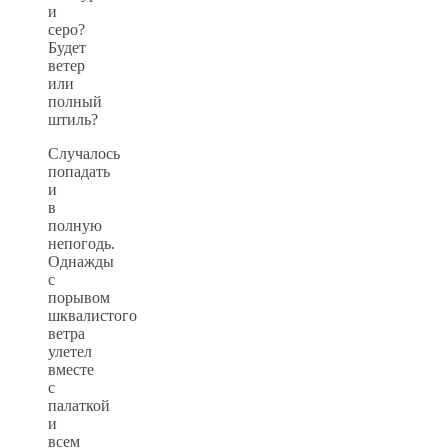
и
серо?
Будет
ветер
или
полный
штиль?
Случалось
попадать
и
в
полную
непогодь.
Однажды
с
порывом
шквалистого
ветра
улетел
вместе
с
палаткой
и
всем