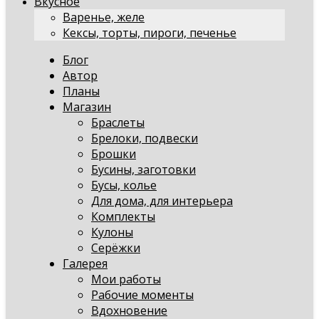
Вкусное
Варенье, желе
Кексы, торты, пироги, печенье
Блог
Автор
Планы
Магазин
Браслеты
Брелоки, подвески
Брошки
Бусины, заготовки
Бусы, колье
Для дома, для интерьера
Комплекты
Кулоны
Серёжки
Галерея
Мои работы
Рабочие моменты
Вдохновение