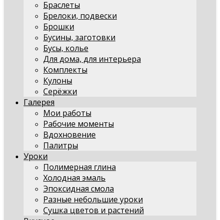
Браслеты
Брелоки, подвески
Брошки
Бусины, заготовки
Бусы, колье
Для дома, для интерьера
Комплекты
Кулоны
Серёжки
Галерея
Мои работы
Рабочие моменты
Вдохновение
Палитры
Уроки
Полимерная глина
Холодная эмаль
Эпоксидная смола
Разные небольшие уроки
Сушка цветов и растений