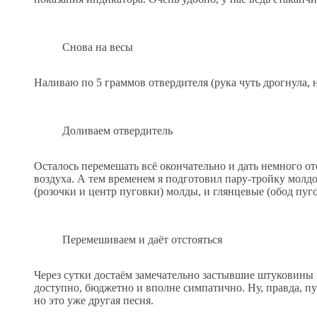
Снова на весы
Наливаю по 5 граммов отвердителя (рука чуть дрогнула,
Доливаем отвердитель
Осталось перемешать всё окончательно и дать немного о
воздуха. А тем временем я подготовил пару-тройку молдо
(розочки и центр пуговки) молды, и глянцевые (обод пуг
Перемешиваем и даёт отстояться
Через сутки достаём замечательно застывшие штуковины 
доступно, бюджетно и вполне симпатично. Ну, правда, п
но это уже другая песня.