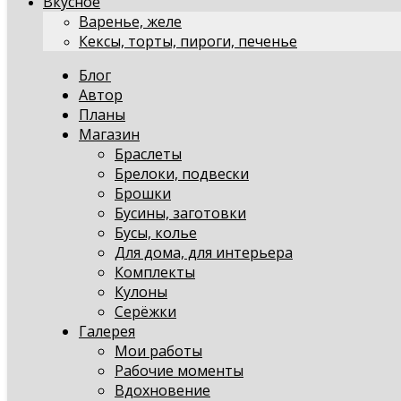
Вкусное
Варенье, желе
Кексы, торты, пироги, печенье
Блог
Автор
Планы
Магазин
Браслеты
Брелоки, подвески
Брошки
Бусины, заготовки
Бусы, колье
Для дома, для интерьера
Комплекты
Кулоны
Серёжки
Галерея
Мои работы
Рабочие моменты
Вдохновение