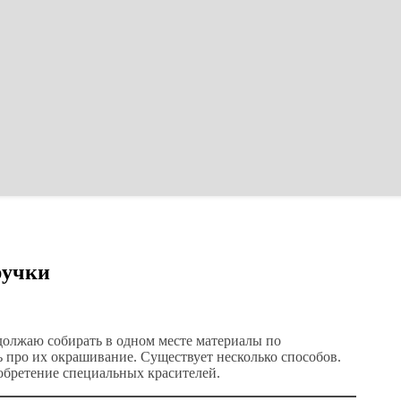
ручки
должаю собирать в одном месте материалы по
 про их окрашивание. Существует несколько способов.
обретение специальных красителей.