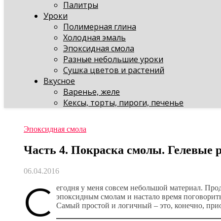
Палитры
Уроки
Полимерная глина
Холодная эмаль
Эпоксидная смола
Разные небольшие уроки
Сушка цветов и растений
Вкусное
Варенье, желе
Кексы, торты, пироги, печенье
Эпоксидная смола
Часть 4. Покраска смолы. Гелевые 
06.04.2016
С
егодня у меня совсем небольшой материал. Про
эпоксидным смолам и настало время поговорить
Самый простой и логичный – это, конечно, при