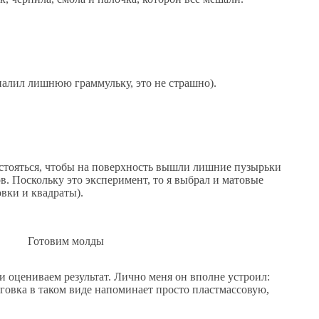
 налил лишнюю граммульку, это не страшно).
тстояться, чтобы на поверхность вышли лишние пузырьки
в. Поскольку это эксперимент, то я выбрал и матовые
овки и квадраты).
Готовим молды
и оцениваем результат. Лично меня он вполне устроил:
уговка в таком виде напоминает просто пластмассовую,