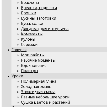
Браслеты
Брелоки, подвески
Брошки
Бусины, заготовки
Бусы, колье
Для дома, для интерьера
Комплекты
Кулоны
Серёжки
Галерея
Мои работы
Рабочие моменты
Вдохновение
Палитры
Уроки
Полимерная глина
Холодная эмаль
Эпоксидная смола
Разные небольшие уроки
Сушка цветов и растений