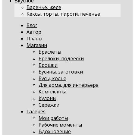
Вкусное
Варенье, желе
Кексы, торты, пироги, печенье
Блог
Автор
Планы
Магазин
Браслеты
Брелоки, подвески
Брошки
Бусины, заготовки
Бусы, колье
Для дома, для интерьера
Комплекты
Кулоны
Серёжки
Галерея
Мои работы
Рабочие моменты
Вдохновение