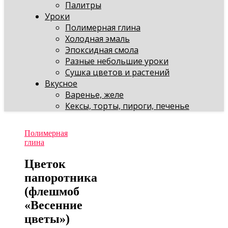
Палитры
Уроки
Полимерная глина
Холодная эмаль
Эпоксидная смола
Разные небольшие уроки
Сушка цветов и растений
Вкусное
Варенье, желе
Кексы, торты, пироги, печенье
Полимерная
глина
Цветок
папоротника
(флешмоб
«Весенние
цветы»)