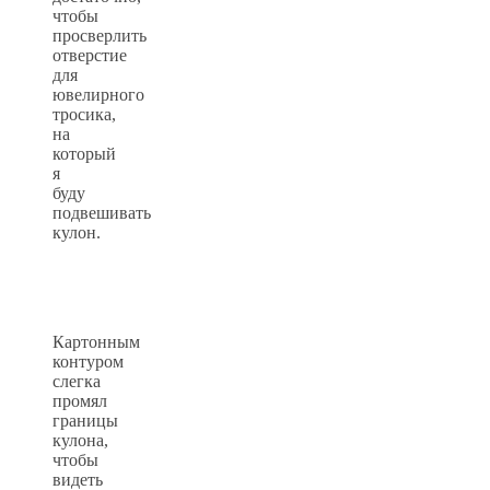
чтобы
просверлить
отверстие
для
ювелирного
тросика,
на
который
я
буду
подвешивать
кулон.
Картонным
контуром
слегка
промял
границы
кулона,
чтобы
видеть