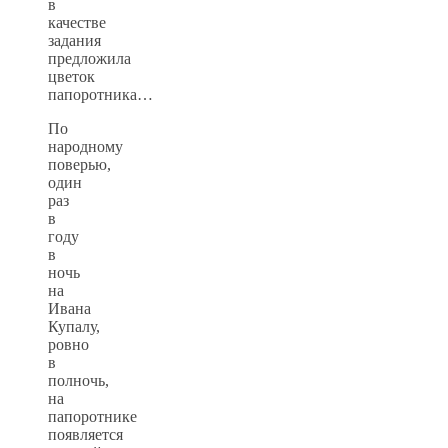
в
качестве
задания
предложила
цветок
папоротника…
По
народному
поверью,
один
раз
в
году
в
ночь
на
Ивана
Купалу,
ровно
в
полночь,
на
папоротнике
появляется