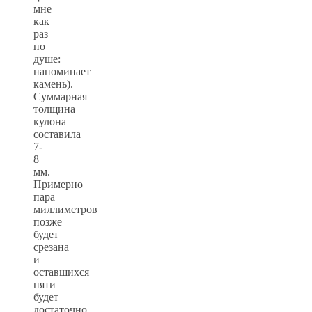
мне
как
раз
по
душе:
напоминает
камень).
Суммарная
толщина
кулона
составила
7-
8
мм.
Примерно
пара
миллиметров
позже
будет
срезана
и
оставшихся
пяти
будет
достаточно,