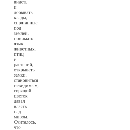
видеть
и
добывать
клады,
спрятанные
под
землей,
понимать
язык
животных,
птиц
и
растений,
открывать
замки,
становиться
невидимым;
горящий
цветок
давал
власть
над
миром.
Считалось,
что