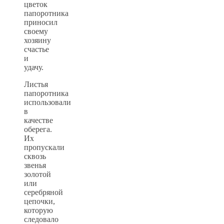
цветок
папоротника
приносил
своему
хозяину
счастье
и
удачу.
Листья
папоротника
использовали
в
качестве
оберега.
Их
пропускали
сквозь
звенья
золотой
или
серебряной
цепочки,
которую
следовало