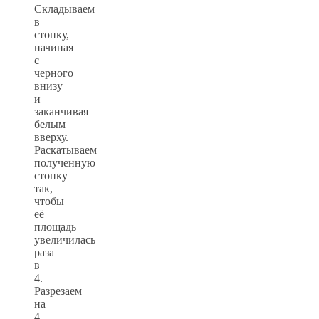
Складываем
в
стопку,
начиная
с
черного
внизу
и
заканчивая
белым
вверху.
Раскатываем
полученную
стопку
так,
чтобы
её
площадь
увеличилась
раза
в
4.
Разрезаем
на
4