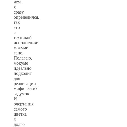
чем
я
сразу
определился,
так
это
с
техникой
исполнения:
мокуме
гане.
Полагаю,
мокуме
идеально
подходит
для
реализации
мифических
задумок.
И
очертания
самого
цветка
я
долго