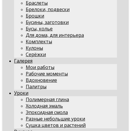
Браслеты
Брелоки, подвески
Брошки
Бусины, заготовки
Бусы, колье
Для дома, для интерьера
Комплекты
Кулоны
Серёжки
Галерея
Мои работы
Рабочие моменты
Вдохновение
Палитры
Уроки
Полимерная глина
Холодная эмаль
Эпоксидная смола
Разные небольшие уроки
Сушка цветов и растений