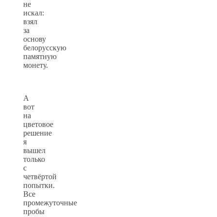
не
искал:
взял
за
основу
белорусскую
памятную
монету.
А
вот
на
цветовое
решение
я
вышел
только
с
четвёртой
попытки.
Все
промежуточные
пробы