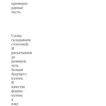
примерно
равные
части.
Снова
складываем
стопочкой.
И
раскатываем
до
размеров
чуть
больше
будущего
кулона.
В
качестве
формы
кулона
я
взял