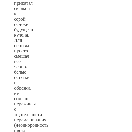
прикатал
скалкой
к
серой
основе
будущего
кулона.
Для
основы
просто
смешал
все
черно-
белые
остатки
и
обрезки,
не
сильно
переживая
о
тщательности
перемешивания
(неоднородность
цвета