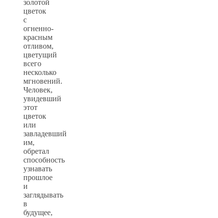
золотой
цветок
с
огненно-
красным
отливом,
цветущий
всего
несколько
мгновений.
Человек,
увидевший
этот
цветок
или
завладевший
им,
обретал
способность
узнавать
прошлое
и
заглядывать
в
будущее,