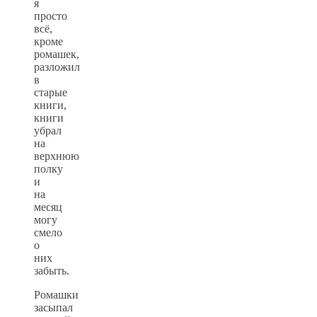
я
просто
всё,
кроме
ромашек,
разложил
в
старые
книги,
книги
убрал
на
верхнюю
полку
и
на
месяц
могу
смело
о
них
забыть.
Ромашки
засыпал