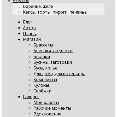
Вкусное
Варенье, желе
Кексы, торты, пироги, печенье
Блог
Автор
Планы
Магазин
Браслеты
Брелоки, подвески
Брошки
Бусины, заготовки
Бусы, колье
Для дома, для интерьера
Комплекты
Кулоны
Серёжки
Галерея
Мои работы
Рабочие моменты
Вдохновение