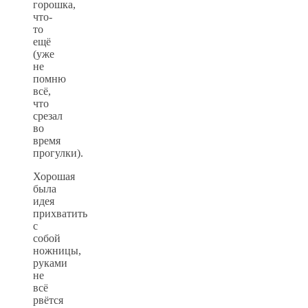
горошка,
что-
то
ещё
(уже
не
помню
всё,
что
срезал
во
время
прогулки).
Хорошая
была
идея
прихватить
с
собой
ножницы,
руками
не
всё
рвётся