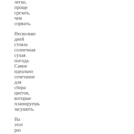
легко,
проще
срезать,
чем
сорвать.
Несколько
дней
стояла
солнечная
сухая
погода.
Самое
идеально
сочетание
для
сбора
цветов,
которые
планируешь
засушить.
На
этот
раз