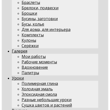
Браслеты
Брелоки, подвески
Брошки
Бусины, заготовки
Бусы, колье
Для дома, для интерьера
Комплекты
Кулоны
Серёжки
Галерея
Мои работы
Рабочие моменты
Вдохновение
Палитры
Уроки
Полимерная глина
Холодная эмаль
Эпоксидная смола
Разные небольшие уроки
Сушка цветов и растений