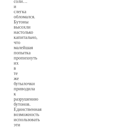
соли…
и
слегка
обломался.
Бутоны
высохли
настолько
капитально,
что
малейшая
попытка
пропихнуть
их
в
те
же
бутылочки
приводила
к
разрушению
бутонов.
Единственная
возможность
использовать
эти