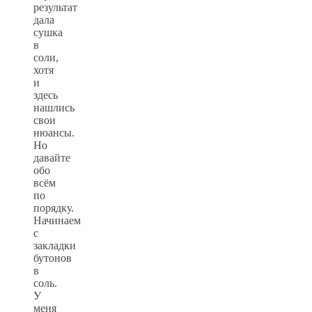
результат
дала
сушка
в
соли,
хотя
и
здесь
нашлись
свои
нюансы.
Но
давайте
обо
всём
по
порядку.
Начинаем
с
закладки
бутонов
в
соль.
У
меня