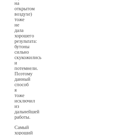
на
открытом
воздухе)
тоже
не
дала
хорошего
результата:
бутоны
сильно
скукожились
и
потемнели.
Поэтому
данный
способ
я
тоже
исключил
из
дальнейшей
работы.
Самый
хороший