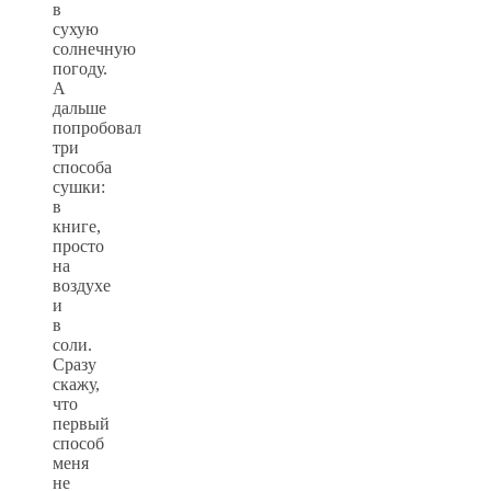
в
сухую
солнечную
погоду.
А
дальше
попробовал
три
способа
сушки:
в
книге,
просто
на
воздухе
и
в
соли.
Сразу
скажу,
что
первый
способ
меня
не