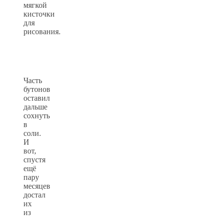
мягкой
кисточки
для
рисования.
Часть
бутонов
оставил
дальше
сохнуть
в
соли.
И
вот,
спустя
ещё
пару
месяцев
достал
их
из