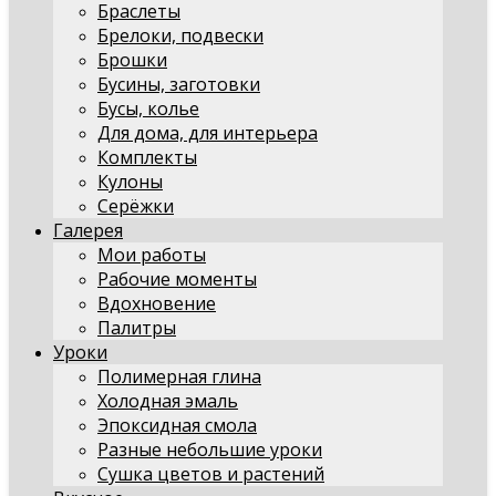
Браслеты
Брелоки, подвески
Брошки
Бусины, заготовки
Бусы, колье
Для дома, для интерьера
Комплекты
Кулоны
Серёжки
Галерея
Мои работы
Рабочие моменты
Вдохновение
Палитры
Уроки
Полимерная глина
Холодная эмаль
Эпоксидная смола
Разные небольшие уроки
Сушка цветов и растений