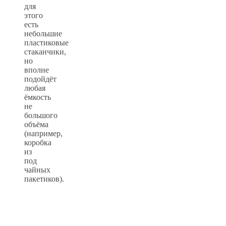
для
этого
есть
небольшие
пластиковые
стаканчики,
но
вполне
подойдёт
любая
ёмкость
не
большого
объёма
(например,
коробка
из
под
чайных
пакетиков).