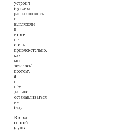
устроил
(бутоны
расплющились
и
выглядели
в
итоге
не
столь
привлекательно,
как
мне
хотелось)
поэтому
я
на
нём
дальше
останавливаться
не
буду.
Второй
способ
(сушка