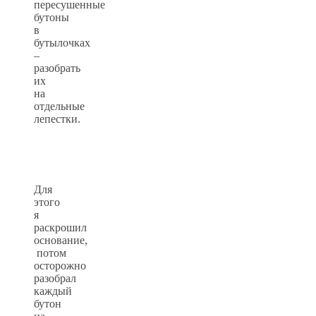
пересушенные
бутоны
в
бутылочках
–
разобрать
их
на
отдельные
лепестки.
Для
этого
я
раскрошил
основание,
потом
осторожно
разобрал
каждый
бутон