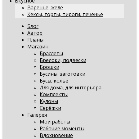
Вкусное
Варенье, желе
Кексы, торты, пироги, печенье
Блог
Автор
Планы
Магазин
Браслеты
Брелоки, подвески
Брошки
Бусины, заготовки
Бусы, колье
Для дома, для интерьера
Комплекты
Кулоны
Серёжки
Галерея
Мои работы
Рабочие моменты
Вдохновение