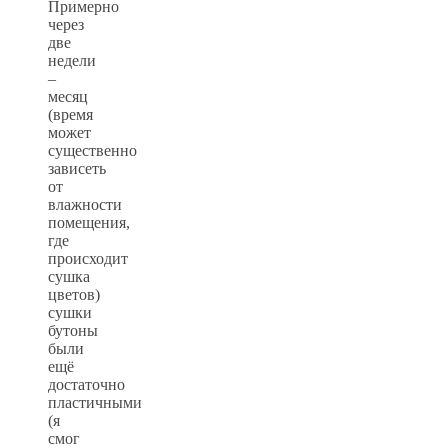
Примерно
через
две
недели
–
месяц
(время
может
существенно
зависеть
от
влажности
помещения,
где
происходит
сушка
цветов)
сушки
бутоны
были
ещё
достаточно
пластичными
(я
смог