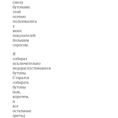
смолу
бутонами
этой
осенью
пользовались
у
моих
покупателей
большим
спросом.
Я
собирал
исключительно
недораспустившиеся
бутоны.
Старался
собирать
бутоны
(как,
впрочем,
и
все
остальные
цветы)