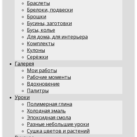
Браслеты
Брелоки, подвески
Брошки
Бусины, заготовки
Бусы, колье
Для дома, для интерьера
Комплекты
Кулоны
Серёжки
Галерея
Мои работы
Рабочие моменты
Вдохновение
Палитры
Уроки
Полимерная глина
Холодная эмаль
Эпоксидная смола
Разные небольшие уроки
Сушка цветов и растений