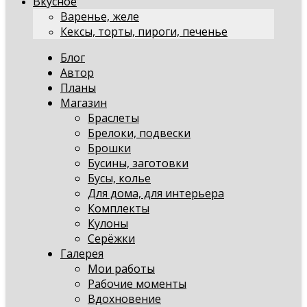
Вкусное
Варенье, желе
Кексы, торты, пироги, печенье
Блог
Автор
Планы
Магазин
Браслеты
Брелоки, подвески
Брошки
Бусины, заготовки
Бусы, колье
Для дома, для интерьера
Комплекты
Кулоны
Серёжки
Галерея
Мои работы
Рабочие моменты
Вдохновение