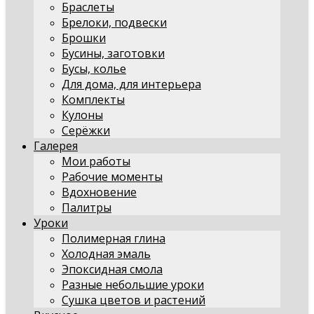
Браслеты
Брелоки, подвески
Брошки
Бусины, заготовки
Бусы, колье
Для дома, для интерьера
Комплекты
Кулоны
Серёжки
Галерея
Мои работы
Рабочие моменты
Вдохновение
Палитры
Уроки
Полимерная глина
Холодная эмаль
Эпоксидная смола
Разные небольшие уроки
Сушка цветов и растений