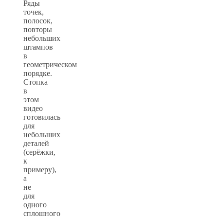
Ряды
точек,
полосок,
повторы
небольших
штампов
в
геометрическом
порядке.
Стопка
в
этом
видео
готовилась
для
небольших
деталей
(серёжки,
к
примеру),
а
не
для
одного
сплошного