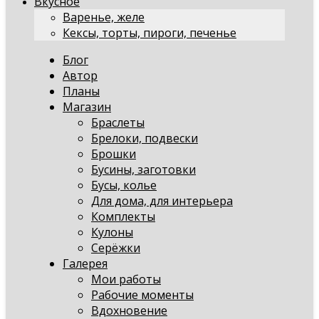
Вкусное
Варенье, желе
Кексы, торты, пироги, печенье
Блог
Автор
Планы
Магазин
Браслеты
Брелоки, подвески
Брошки
Бусины, заготовки
Бусы, колье
Для дома, для интерьера
Комплекты
Кулоны
Серёжки
Галерея
Мои работы
Рабочие моменты
Вдохновение