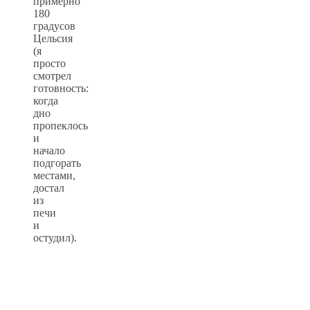
примерно
180
градусов
Цельсия
(я
просто
смотрел
готовность:
когда
дно
пропеклось
и
начало
подгорать
местами,
достал
из
печи
и
остудил).