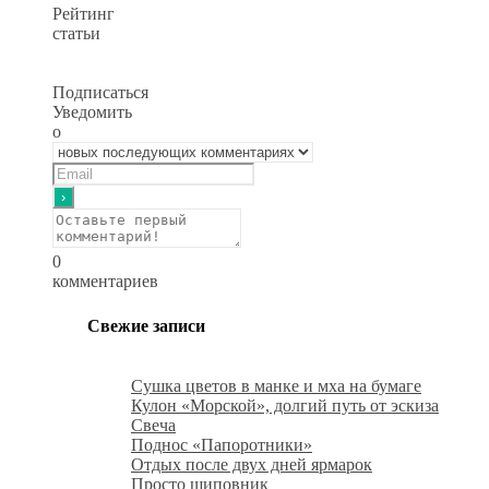
Рейтинг
статьи
Подписаться
Уведомить
о
0
комментариев
Свежие записи
Сушка цветов в манке и мха на бумаге
Кулон «Морской», долгий путь от эскиза
Свеча
Поднос «Папоротники»
Отдых после двух дней ярмарок
Просто шиповник