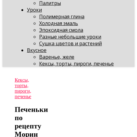
Палитры
Уроки
Полимерная глина
Холодная эмаль
Эпоксидная смола
Разные небольшие уроки
Сушка цветов и растений
Вкусное
Варенье, желе
Кексы, торты, пироги, печенье
Кексы,
торты,
пироги,
печенье
Печеньки
по
рецепту
Морин