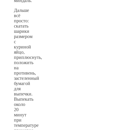
миндаль.
Дальше
всё
просто:
скатать
шарики
размером
с
куриной
яйцо,
приплюснуть,
положить
на
противень,
застеленный
бумагой
для
выпечки.
Выпекать
около
20
минут
при
температуре