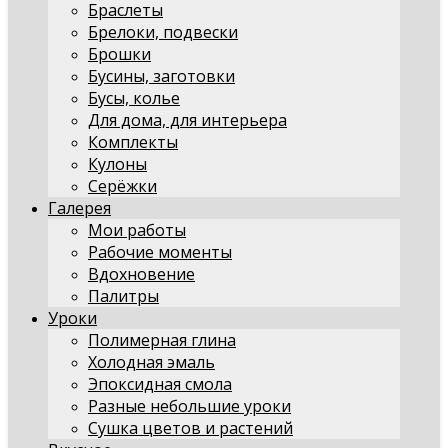
Браслеты
Брелоки, подвески
Брошки
Бусины, заготовки
Бусы, колье
Для дома, для интерьера
Комплекты
Кулоны
Серёжки
Галерея
Мои работы
Рабочие моменты
Вдохновение
Палитры
Уроки
Полимерная глина
Холодная эмаль
Эпоксидная смола
Разные небольшие уроки
Сушка цветов и растений