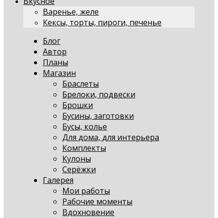
Вкусное
Варенье, желе
Кексы, торты, пироги, печенье
Блог
Автор
Планы
Магазин
Браслеты
Брелоки, подвески
Брошки
Бусины, заготовки
Бусы, колье
Для дома, для интерьера
Комплекты
Кулоны
Серёжки
Галерея
Мои работы
Рабочие моменты
Вдохновение