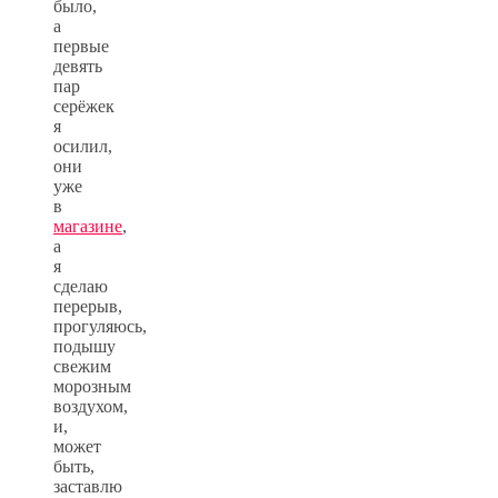
было,
а
первые
девять
пар
серёжек
я
осилил,
они
уже
в
магазине
,
а
я
сделаю
перерыв,
прогуляюсь,
подышу
свежим
морозным
воздухом,
и,
может
быть,
заставлю