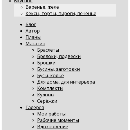
Вкусное
Варенье, желе
Кексы, торты, пироги, печенье
Блог
Автор
Планы
Магазин
Браслеты
Брелоки, подвески
Брошки
Бусины, заготовки
Бусы, колье
Для дома, для интерьера
Комплекты
Кулоны
Серёжки
Галерея
Мои работы
Рабочие моменты
Вдохновение