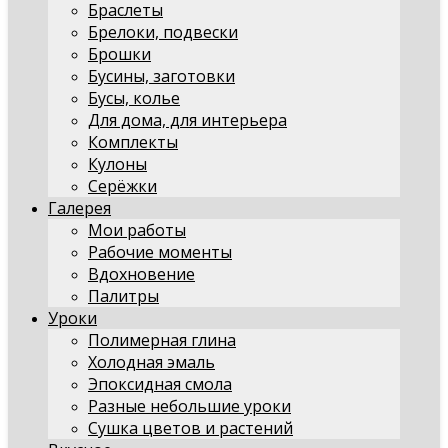
Браслеты
Брелоки, подвески
Брошки
Бусины, заготовки
Бусы, колье
Для дома, для интерьера
Комплекты
Кулоны
Серёжки
Галерея
Мои работы
Рабочие моменты
Вдохновение
Палитры
Уроки
Полимерная глина
Холодная эмаль
Эпоксидная смола
Разные небольшие уроки
Сушка цветов и растений