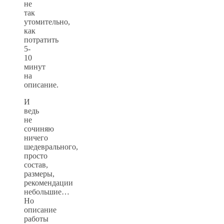
не
так
утомительно,
как
потратить
5-
10
минут
на
описание.
И
ведь
не
сочиняю
ничего
шедеврального,
просто
состав,
размеры,
рекомендации
небольшие…
Но
описание
работы