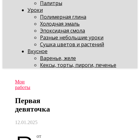
Палитры
Уроки
Полимерная глина
Холодная эмаль
Эпоксидная смола
Разные небольшие уроки
Сушка цветов и растений
Вкусное
Варенье, желе
Кексы, торты, пироги, печенье
Мои
работы
Первая
девяточка
12.01.2025
от