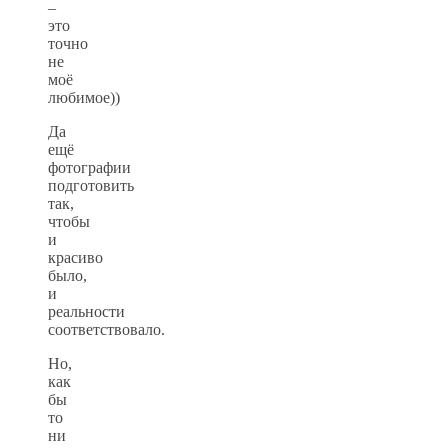
–
это
точно
не
моё
любимое))
Да
ещё
фотографии
подготовить
так,
чтобы
и
красиво
было,
и
реальности
соответствовало.
Но,
как
бы
то
ни