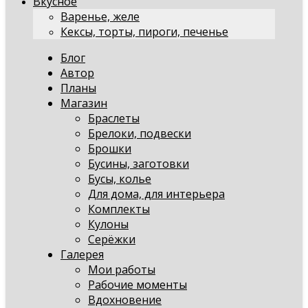
Вкусное
Варенье, желе
Кексы, торты, пироги, печенье
Блог
Автор
Планы
Магазин
Браслеты
Брелоки, подвески
Брошки
Бусины, заготовки
Бусы, колье
Для дома, для интерьера
Комплекты
Кулоны
Серёжки
Галерея
Мои работы
Рабочие моменты
Вдохновение