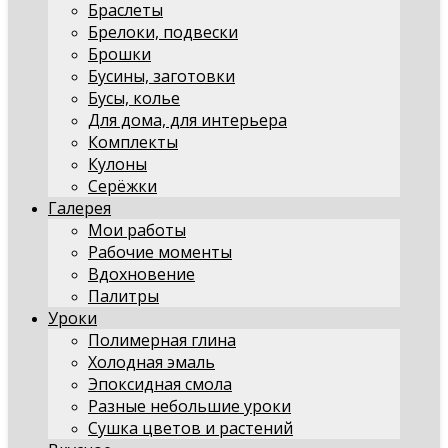
Браслеты
Брелоки, подвески
Брошки
Бусины, заготовки
Бусы, колье
Для дома, для интерьера
Комплекты
Кулоны
Серёжки
Галерея
Мои работы
Рабочие моменты
Вдохновение
Палитры
Уроки
Полимерная глина
Холодная эмаль
Эпоксидная смола
Разные небольшие уроки
Сушка цветов и растений