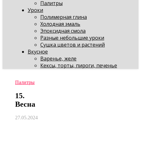
Палитры
Уроки
Полимерная глина
Холодная эмаль
Эпоксидная смола
Разные небольшие уроки
Сушка цветов и растений
Вкусное
Варенье, желе
Кексы, торты, пироги, печенье
Палитры
15.
Весна
27.05.2024