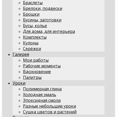
Браслеты
Брелоки, подвески
Брошки
Бусины, заготовки
Бусы, колье
Для дома, для интерьера
Комплекты
Кулоны
Серёжки
Галерея
Мои работы
Рабочие моменты
Вдохновение
Палитры
Уроки
Полимерная глина
Холодная эмаль
Эпоксидная смола
Разные небольшие уроки
Сушка цветов и растений