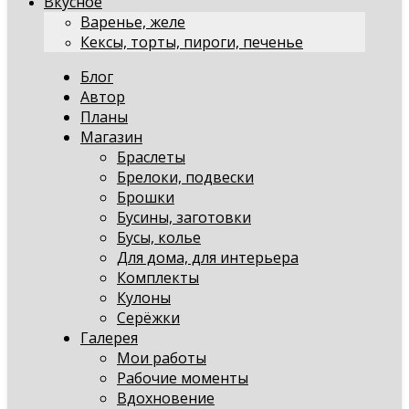
Вкусное
Варенье, желе
Кексы, торты, пироги, печенье
Блог
Автор
Планы
Магазин
Браслеты
Брелоки, подвески
Брошки
Бусины, заготовки
Бусы, колье
Для дома, для интерьера
Комплекты
Кулоны
Серёжки
Галерея
Мои работы
Рабочие моменты
Вдохновение