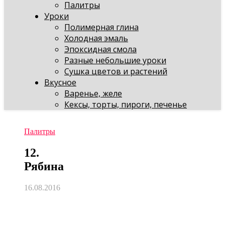
Палитры
Уроки
Полимерная глина
Холодная эмаль
Эпоксидная смола
Разные небольшие уроки
Сушка цветов и растений
Вкусное
Варенье, желе
Кексы, торты, пироги, печенье
Палитры
12.
Рябина
16.08.2016