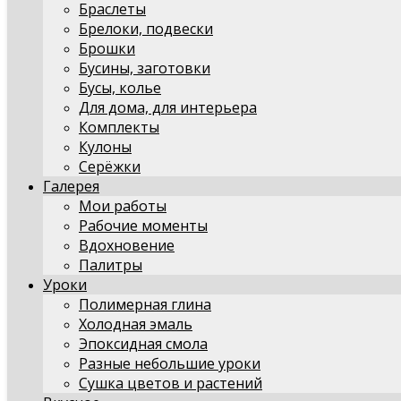
Браслеты
Брелоки, подвески
Брошки
Бусины, заготовки
Бусы, колье
Для дома, для интерьера
Комплекты
Кулоны
Серёжки
Галерея
Мои работы
Рабочие моменты
Вдохновение
Палитры
Уроки
Полимерная глина
Холодная эмаль
Эпоксидная смола
Разные небольшие уроки
Сушка цветов и растений