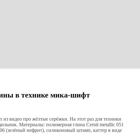
лины в технике мика-шифт
 из видео про жёлтые серёжки. На этот раз для техники
льник. Материалы: полимерная глина Cernit metallic 051
 506 (зелёный нефрит), силиконовый штамп, каттер в виде