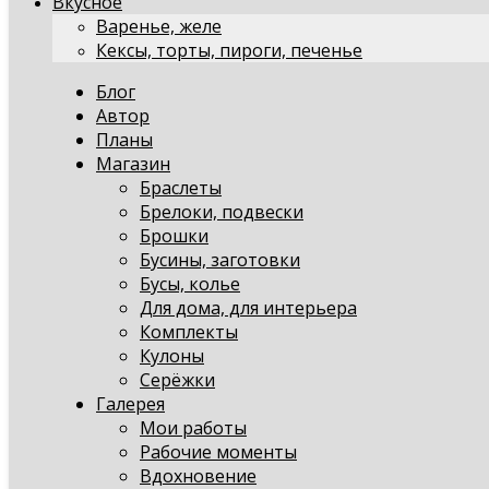
Вкусное
Варенье, желе
Кексы, торты, пироги, печенье
Блог
Автор
Планы
Магазин
Браслеты
Брелоки, подвески
Брошки
Бусины, заготовки
Бусы, колье
Для дома, для интерьера
Комплекты
Кулоны
Серёжки
Галерея
Мои работы
Рабочие моменты
Вдохновение