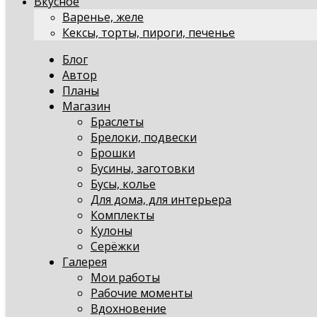
Вкусное
Варенье, желе
Кексы, торты, пироги, печенье
Блог
Автор
Планы
Магазин
Браслеты
Брелоки, подвески
Брошки
Бусины, заготовки
Бусы, колье
Для дома, для интерьера
Комплекты
Кулоны
Серёжки
Галерея
Мои работы
Рабочие моменты
Вдохновение