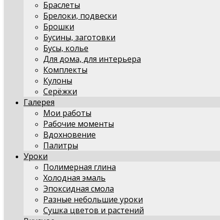
Браслеты
Брелоки, подвески
Брошки
Бусины, заготовки
Бусы, колье
Для дома, для интерьера
Комплекты
Кулоны
Серёжки
Галерея
Мои работы
Рабочие моменты
Вдохновение
Палитры
Уроки
Полимерная глина
Холодная эмаль
Эпоксидная смола
Разные небольшие уроки
Сушка цветов и растений