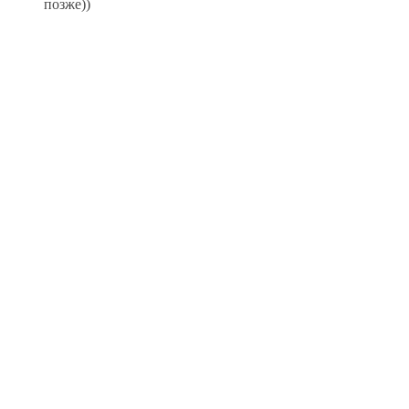
позже))