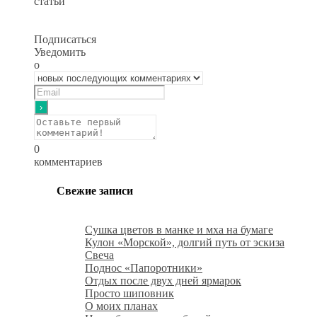
статьи
Подписаться
Уведомить
о
0
комментариев
Свежие записи
Сушка цветов в манке и мха на бумаге
Кулон «Морской», долгий путь от эскиза
Свеча
Поднос «Папоротники»
Отдых после двух дней ярмарок
Просто шиповник
О моих планах