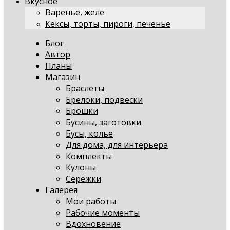
Вкусное
Варенье, желе
Кексы, торты, пироги, печенье
Блог
Автор
Планы
Магазин
Браслеты
Брелоки, подвески
Брошки
Бусины, заготовки
Бусы, колье
Для дома, для интерьера
Комплекты
Кулоны
Серёжки
Галерея
Мои работы
Рабочие моменты
Вдохновение