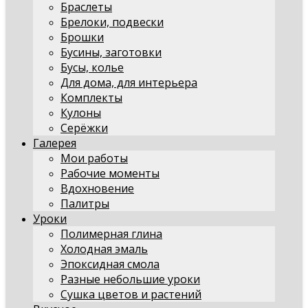
Браслеты
Брелоки, подвески
Брошки
Бусины, заготовки
Бусы, колье
Для дома, для интерьера
Комплекты
Кулоны
Серёжки
Галерея
Мои работы
Рабочие моменты
Вдохновение
Палитры
Уроки
Полимерная глина
Холодная эмаль
Эпоксидная смола
Разные небольшие уроки
Сушка цветов и растений