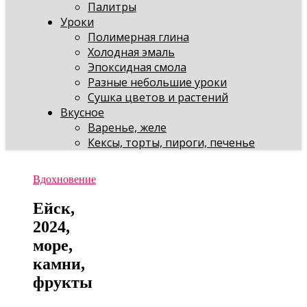
Палитры
Уроки
Полимерная глина
Холодная эмаль
Эпоксидная смола
Разные небольшие уроки
Сушка цветов и растений
Вкусное
Варенье, желе
Кексы, торты, пироги, печенье
Вдохновение
Ейск,
2024,
море,
камни,
фрукты