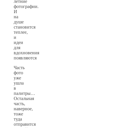
летние
фотографии.
И
на
душе
становится
теплее,
и
идеи
для
вдохновения
появляются
Часть
фото
уже
ушла
в
палитры…
Остальная
часть,
наверное,
тоже
туда
отправится