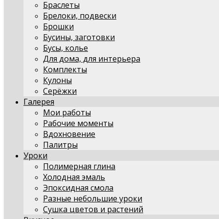
Браслеты
Брелоки, подвески
Брошки
Бусины, заготовки
Бусы, колье
Для дома, для интерьера
Комплекты
Кулоны
Серёжки
Галерея
Мои работы
Рабочие моменты
Вдохновение
Палитры
Уроки
Полимерная глина
Холодная эмаль
Эпоксидная смола
Разные небольшие уроки
Сушка цветов и растений