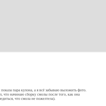
 показа пара кулона, а я всё забываю выложить фото.
ил, что начинаю сборку смолы после того, как она
едиться, что смола не пожелтела).