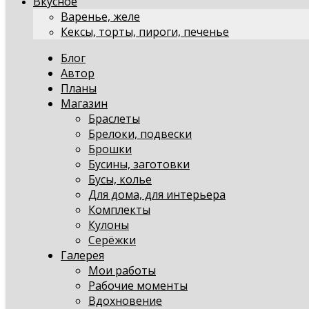
Вкусное
Варенье, желе
Кексы, торты, пироги, печенье
Блог
Автор
Планы
Магазин
Браслеты
Брелоки, подвески
Брошки
Бусины, заготовки
Бусы, колье
Для дома, для интерьера
Комплекты
Кулоны
Серёжки
Галерея
Мои работы
Рабочие моменты
Вдохновение