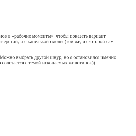
онов в «рабочие моменты», чтобы показать вариант
верстий, и с капелькой смолы (той же, из которой сам
. Можно выбрать другой шнур, но я остановился именно
о сочетается с темой ископаемых животинок))