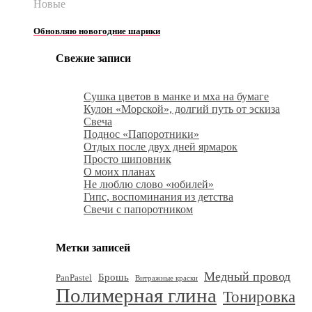
Новые
Обновляю новогодние шарики
Свежие записи
Сушка цветов в манке и мха на бумаге
Кулон «Морской», долгий путь от эскиза
Свеча
Поднос «Папоротники»
Отдых после двух дней ярмарок
Просто шиповник
О моих планах
Не люблю слово «юбилей»
Гипс, воспоминания из детства
Свечи с папоротником
Метки записей
Медный провод
Брошь
PanPastel
Витражные краски
Полимерная глина
Тонировка