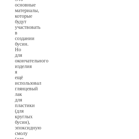
основные
материалы,
которые
будут
участвовать
в
создании
бусин.
Но
для
окончательного
изделия
я
ещё
использовал
глянцевый
лак
для
пластики
(для
круглых
бусин),
эпоксидную
смолу
(для