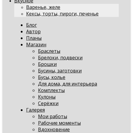
Вкусное
Варенье, желе
Кексы, торты, пироги, печенье
Блог
Автор
Планы
Магазин
Браслеты
Брелоки, подвески
Брошки
Бусины, заготовки
Бусы, колье
Для дома, для интерьера
Комплекты
Кулоны
Серёжки
Галерея
Мои работы
Рабочие моменты
Вдохновение