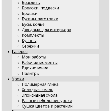
Браслеты
Брелоки, подвески
Брошки
Бусины, заготовки
Бусы, колье
Для дома, для интерьера
Комплекты
Кулоны
Серёжки
Галерея
Мои работы
Рабочие моменты
Вдохновение
Палитры
Уроки
Полимерная глина
Холодная эмаль
Эпоксидная смола
Разные небольшие уроки
Сушка цветов и растений