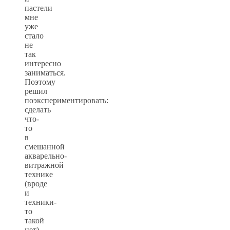
пастели
мне
уже
стало
не
так
интересно
заниматься.
Поэтому
решил
поэкспериментировать:
сделать
что-
то
в
смешанной
акварельно-
витражной
технике
(вроде
и
техники-
то
такой
нет).