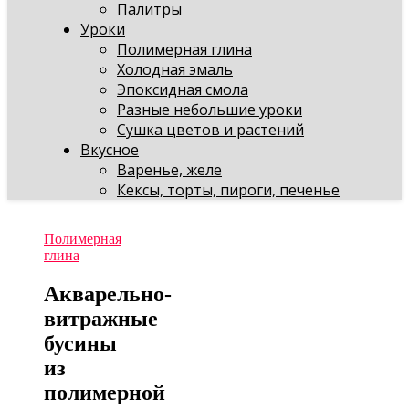
Палитры
Уроки
Полимерная глина
Холодная эмаль
Эпоксидная смола
Разные небольшие уроки
Сушка цветов и растений
Вкусное
Варенье, желе
Кексы, торты, пироги, печенье
Полимерная
глина
Акварельно-
витражные
бусины
из
полимерной