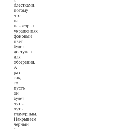
блёстками,
потому
что
на
некоторых
украшениях
фоновый
цвет
будет
доступен
для
обозрения.
А
раз
так,
то
пусть
он
будет
чуть-
чуть
гламурным.
Накрываем
чёрный