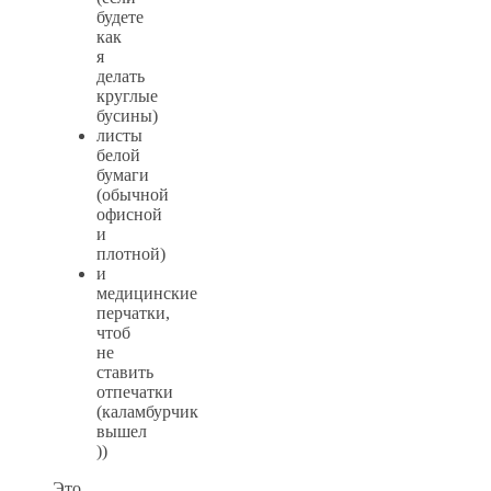
будете
как
я
делать
круглые
бусины)
листы
белой
бумаги
(обычной
офисной
и
плотной)
и
медицинские
перчатки,
чтоб
не
ставить
отпечатки
(каламбурчик
вышел
))
Это