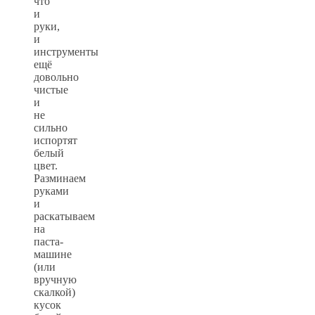
что
и
руки,
и
инструменты
ещё
довольно
чистые
и
не
сильно
испортят
белый
цвет.
Разминаем
руками
и
раскатываем
на
паста-
машине
(или
вручную
скалкой)
кусок