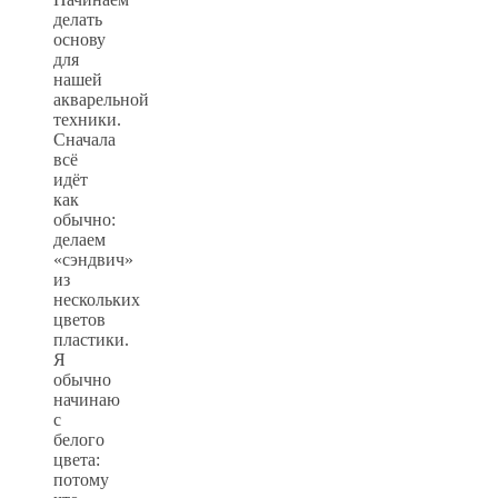
делать
основу
для
нашей
акварельной
техники.
Сначала
всё
идёт
как
обычно:
делаем
«сэндвич»
из
нескольких
цветов
пластики.
Я
обычно
начинаю
с
белого
цвета:
потому