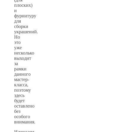
плоских)
и
фурнитуру
для
сборки
украшений.
Но
это
уже
несколько
выходит
за
рамки
данного
мастер-
класса,
поэтому
здесь
будет
оставлено
без
особого
внимания.
Начинаем