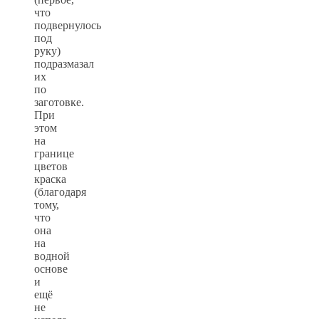
что
подвернулось
под
руку)
подразмазал
их
по
заготовке.
При
этом
на
границе
цветов
краска
(благодаря
тому,
что
она
на
водной
основе
и
ещё
не