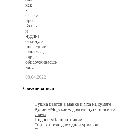
как
в
сказке
про
Бэлль
и
Чудика
откинула
последний
лепесток,
вдруг
обнаруживаешь
на…
08.04.2022
Свежие записи
Сушка цветов в манке и мха на бумаге
Кулон «Морской», долгий путь от эскиза
Свеча
Поднос «Папоротники»
Отдых после двух дней ярмарок