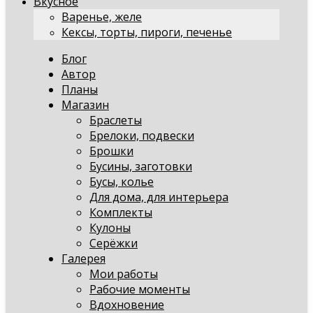
Вкусное
Варенье, желе
Кексы, торты, пироги, печенье
Блог
Автор
Планы
Магазин
Браслеты
Брелоки, подвески
Брошки
Бусины, заготовки
Бусы, колье
Для дома, для интерьера
Комплекты
Кулоны
Серёжки
Галерея
Мои работы
Рабочие моменты
Вдохновение