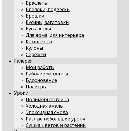
Браслеты
Брелоки, подвески
Брошки
Бусины, заготовки
Бусы, колье
Для дома, для интерьера
Комплекты
Кулоны
Серёжки
Галерея
Мои работы
Рабочие моменты
Вдохновение
Палитры
Уроки
Полимерная глина
Холодная эмаль
Эпоксидная смола
Разные небольшие уроки
Сушка цветов и растений