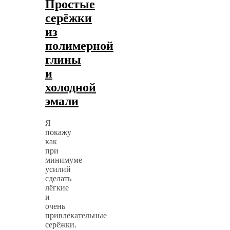
Простые
серёжки
из
полимерной
глины
и
холодной
эмали
Я
покажу
как
при
минимуме
усилий
сделать
лёгкие
и
очень
привлекательные
серёжки.