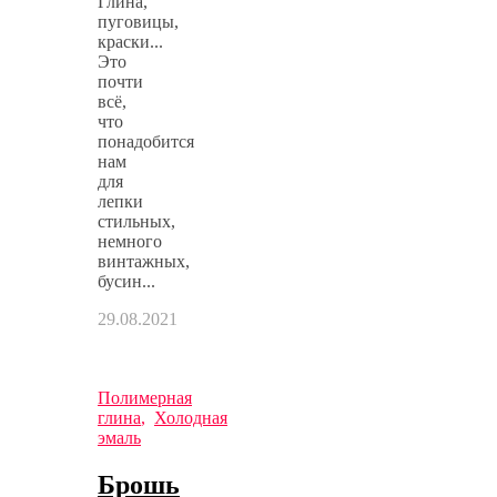
Глина,
пуговицы,
краски...
Это
почти
всё,
что
понадобится
нам
для
лепки
стильных,
немного
винтажных,
бусин...
29.08.2021
Полимерная
глина
,
Холодная
эмаль
Брошь