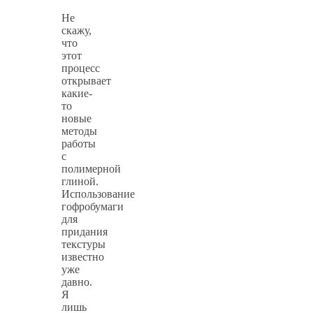
Не
скажу,
что
этот
процесс
открывает
какие-
то
новые
методы
работы
с
полимерной
глиной.
Использование
гофробумаги
для
придания
текстуры
известно
уже
давно.
Я
лишь