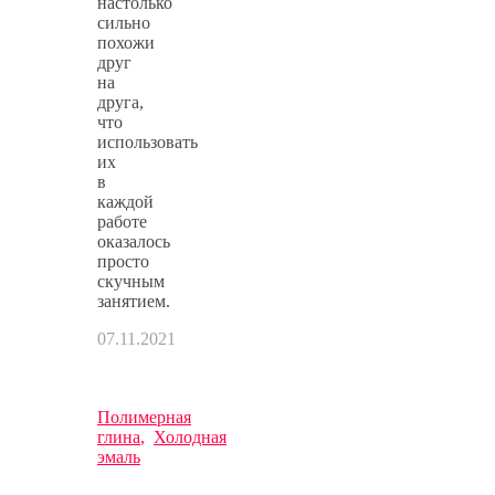
настолько
сильно
похожи
друг
на
друга,
что
использовать
их
в
каждой
работе
оказалось
просто
скучным
занятием.
07.11.2021
Полимерная
глина
,
Холодная
эмаль