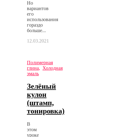
Но
вариантов
его
использования
гораздо
больше...
12.03.2021
Полимерная
глина
,
Холодная
эмаль
Зелёный
кулон
(штамп,
тонировка)
В
этом
уроке