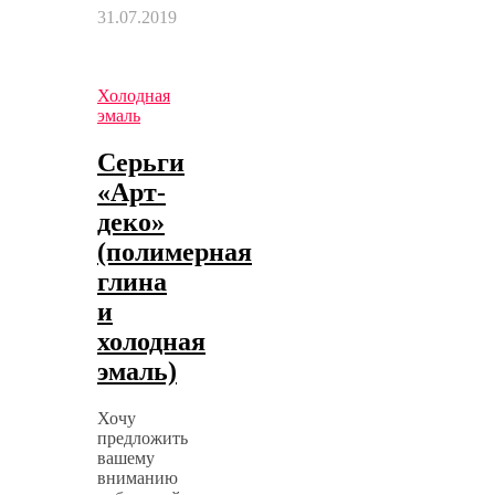
31.07.2019
Холодная
эмаль
Серьги
«Арт-
деко»
(полимерная
глина
и
холодная
эмаль)
Хочу
предложить
вашему
вниманию