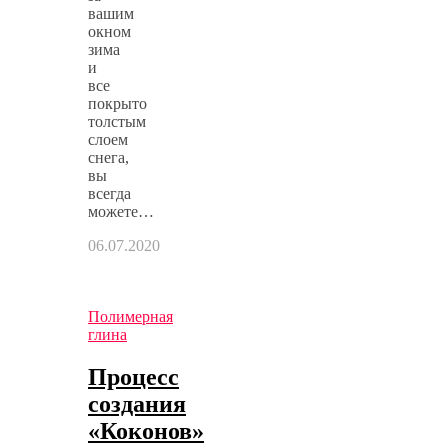
вашим
окном
зима
и
все
покрыто
толстым
слоем
снега,
вы
всегда
можете…
06.07.2020
Полимерная
глина
Процесс
создания
«Коконов»