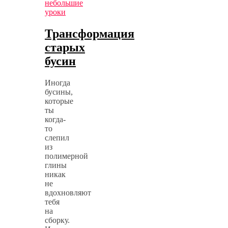
небольшие
уроки
Трансформация
старых
бусин
Иногда
бусины,
которые
ты
когда-
то
слепил
из
полимерной
глины
никак
не
вдохновляют
тебя
на
сборку.