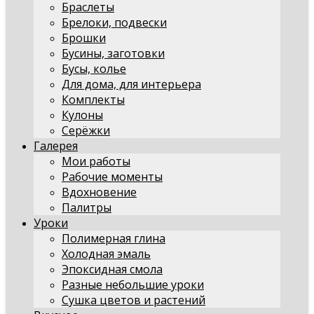
Браслеты
Брелоки, подвески
Брошки
Бусины, заготовки
Бусы, колье
Для дома, для интерьера
Комплекты
Кулоны
Серёжки
Галерея
Мои работы
Рабочие моменты
Вдохновение
Палитры
Уроки
Полимерная глина
Холодная эмаль
Эпоксидная смола
Разные небольшие уроки
Сушка цветов и растений