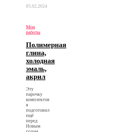
05.02.2024
Мои
работы
Полимерная
глина,
холодная
эмаль,
акрил
Эту
парочку
комплектов
я
подготовил
ещё
перед
Новым
годом,