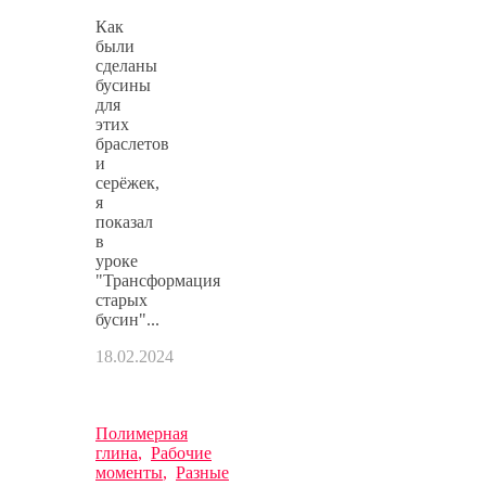
Как
были
сделаны
бусины
для
этих
браслетов
и
серёжек,
я
показал
в
уроке
"Трансформация
старых
бусин"...
18.02.2024
Полимерная
глина
,
Рабочие
моменты
,
Разные