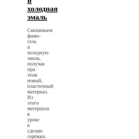
и
холодная
эмаль
Смешиваем
фимо-
гель
и
холодную
эмаль,
получая
при
этом
новый,
пластичный
материал.
Из
этого
материала
в
уроке
я
сделаю
серёжки.