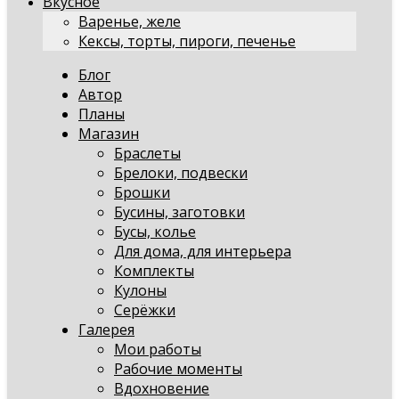
Вкусное
Варенье, желе
Кексы, торты, пироги, печенье
Блог
Автор
Планы
Магазин
Браслеты
Брелоки, подвески
Брошки
Бусины, заготовки
Бусы, колье
Для дома, для интерьера
Комплекты
Кулоны
Серёжки
Галерея
Мои работы
Рабочие моменты
Вдохновение