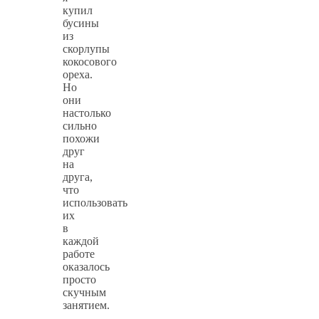
купил
бусины
из
скорлупы
кокосового
ореха.
Но
они
настолько
сильно
похожи
друг
на
друга,
что
использовать
их
в
каждой
работе
оказалось
просто
скучным
занятием.