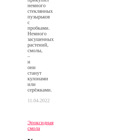
немного
стеклянных
пузырьков
с
пробками.
Немного
засушенных
растений,
смолы,
–
и
они
станут
кулонами
или
серёжками.
11.04.2022
Эпоксидная
смола