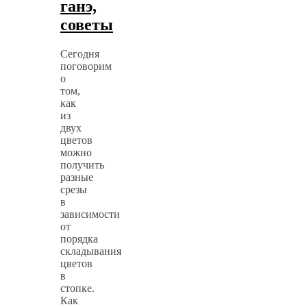
ганэ,
советы
Сегодня
поговорим
о
том,
как
из
двух
цветов
можно
получить
разные
срезы
в
зависимости
от
порядка
складывания
цветов
в
стопке.
Как