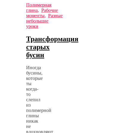
Полимерная
глина
,
Рабочие
моменты
,
Разные
небольшие
уроки
Трансформация
старых
бусин
Иногда
бусины,
которые
ты
когда-
то
слепил
из
полимерной
глины
никак
не
вдохновляют