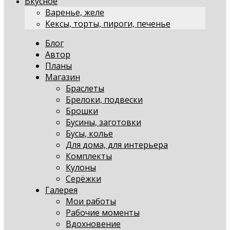
Вкусное
Варенье, желе
Кексы, торты, пироги, печенье
Блог
Автор
Планы
Магазин
Браслеты
Брелоки, подвески
Брошки
Бусины, заготовки
Бусы, колье
Для дома, для интерьера
Комплекты
Кулоны
Серёжки
Галерея
Мои работы
Рабочие моменты
Вдохновение