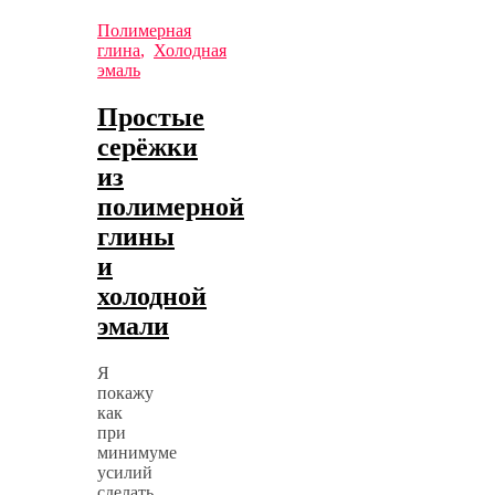
Полимерная
глина
,
Холодная
эмаль
Простые
серёжки
из
полимерной
глины
и
холодной
эмали
Я
покажу
как
при
минимуме
усилий
сделать