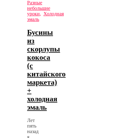
Разные
небольшие
уроки
,
Холодная
эмаль
Бусины
из
скорлупы
кокоса
(с
китайского
маркета)
+
холодная
эмаль
Лет
пять
назад
я