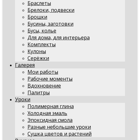
Браслеты
Брелоки, подвески
Брошки
Бусины, заготовки
Бусы, колье
Для дома, для интерьера
Комплекты
Кулоны
Серёжки
Галерея
Мои работы
Рабочие моменты
Вдохновение
Палитры
Уроки
Полимерная глина
Холодная эмаль
Эпоксидная смола
Разные небольшие уроки
Сушка цветов и растений