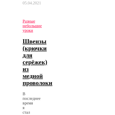
05.04.2021
Разные
небольшие
уроки
Швензы
(крючки
для
серёжек)
из
медной
проволоки
В
последнее
время
я
стал