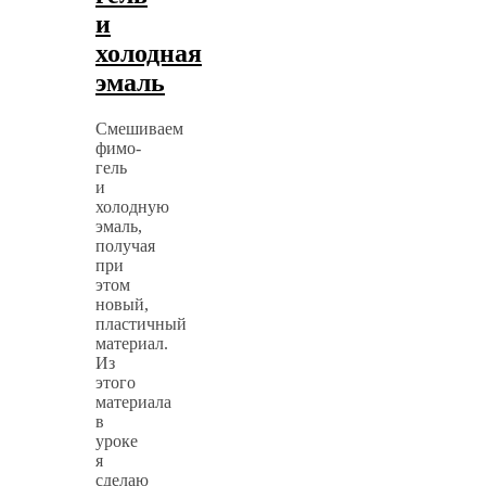
и
холодная
эмаль
Смешиваем
фимо-
гель
и
холодную
эмаль,
получая
при
этом
новый,
пластичный
материал.
Из
этого
материала
в
уроке
я
сделаю