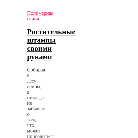
Полимерная
глина
Растительные
штампы
своими
руками
Собирая
в
лесу
грибы,
я
никогда
не
забываю
о
том,
что
может
пригодиться