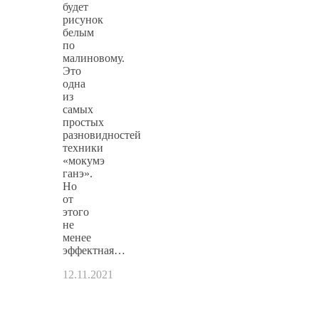
будет
рисунок
белым
по
малиновому.
Это
одна
из
самых
простых
разновидностей
техники
«мокумэ
ганэ».
Но
от
этого
не
менее
эффектная…
12.11.2021