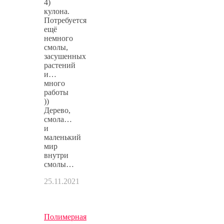
4)
кулона.
Потребуется
ещё
немного
смолы,
засушенных
растений
и…
много
работы
))
Дерево,
смола…
и
маленький
мир
внутри
смолы…
25.11.2021
Полимерная