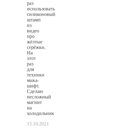
раз
использовать
силиконовый
штамп
из
видео
про
жёлтые
серёжки.
На
этот
раз
для
техники
мика-
шифт.
Сделаю
несложный
магнит
на
холодильник
15.10.2021