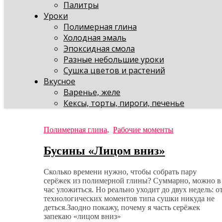
Палитры
Уроки
Полимерная глина
Холодная эмаль
Эпоксидная смола
Разные небольшие уроки
Сушка цветов и растений
Вкусное
Варенье, желе
Кексы, торты, пироги, печенье
Полимерная глина
,
Рабочие моменты
Бусины «Лицом вниз»
Сколько времени нужно, чтобы собрать пару
серёжек из полимерной глины? Суммарно, можно в
час уложиться. Но реально уходит до двух недель: о
технологических моментов типа сушки никуда не
деться.Заодно покажу, почему я часть серёжек
запекаю «лицом вниз»