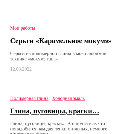
Мои работы
Серьги «Карамельное мокумэ»
Серьги из полимерной глины в моей любимой
технике «мокумэ ганэ»
12.03.2022
Полимерная глина
,
Холодная эмаль
Глина, пуговицы, краски…
Глина, пуговицы, краски... Это почти всё, что
понадобится нам для лепки стильных, немного