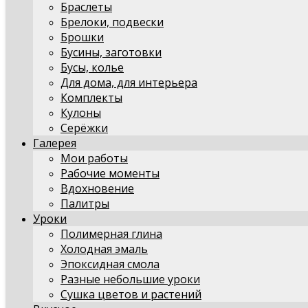
Браслеты
Брелоки, подвески
Брошки
Бусины, заготовки
Бусы, колье
Для дома, для интерьера
Комплекты
Кулоны
Серёжки
Галерея
Мои работы
Рабочие моменты
Вдохновение
Палитры
Уроки
Полимерная глина
Холодная эмаль
Эпоксидная смола
Разные небольшие уроки
Сушка цветов и растений