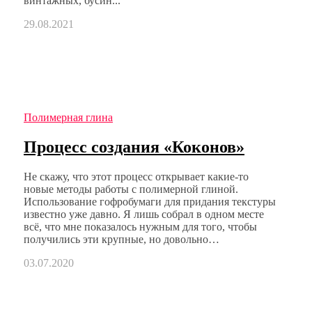
винтажных, бусин...
29.08.2021
Полимерная глина
Процесс создания «Коконов»
Не скажу, что этот процесс открывает какие-то
новые методы работы с полимерной глиной.
Использование гофробумаги для придания текстуры
известно уже давно. Я лишь собрал в одном месте
всё, что мне показалось нужным для того, чтобы
получились эти крупные, но довольно…
03.07.2020