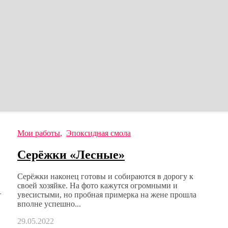
Мои работы
,
Эпоксидная смола
Серёжки «Лесные»
Серёжки наконец готовы и собираются в дорогу к
своей хозяйке. На фото кажутся огромными и
т
увесистыми, но пробная примерка на жене прошла
вполне успешно...
29.05.2022