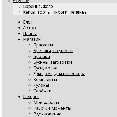
Вкусное
Варенье, желе
Кексы, торты, пироги, печенье
Блог
Автор
Планы
Магазин
Браслеты
Брелоки, подвески
Брошки
Бусины, заготовки
Бусы, колье
Для дома, для интерьера
Комплекты
Кулоны
Серёжки
Галерея
Мои работы
Рабочие моменты
Вдохновение