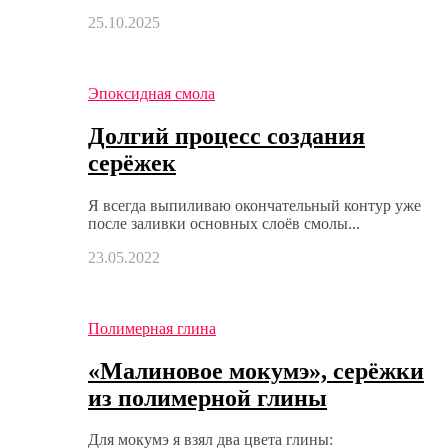
25.10.2025
Эпоксидная смола
Долгий процесс создания
серёжек
Я всегда выпиливаю окончательный контур уже
после заливки основных слоёв смолы...
23.05.2022
Полимерная глина
«Малиновое мокумэ», серёжки
из полимерной глины
Для мокумэ я взял два цвета глины: