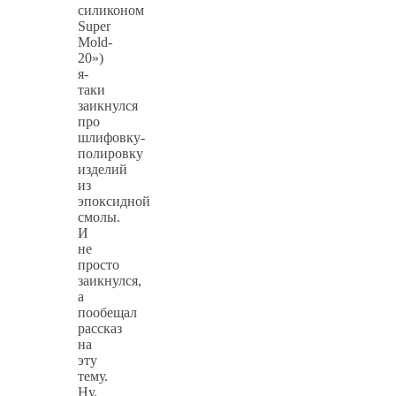
силиконом
Super
Mold-
20»)
я-
таки
заикнулся
про
шлифовку-
полировку
изделий
из
эпоксидной
смолы.
И
не
просто
заикнулся,
а
пообещал
рассказ
на
эту
тему.
Ну,