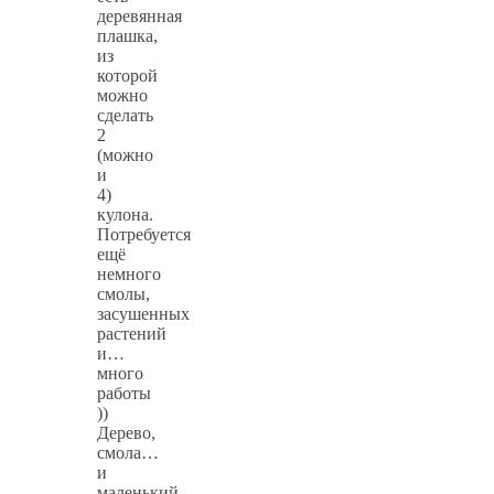
деревянная
плашка,
из
которой
можно
сделать
2
(можно
и
4)
кулона.
Потребуется
ещё
немного
смолы,
засушенных
растений
и…
много
работы
))
Дерево,
смола…
и
маленький