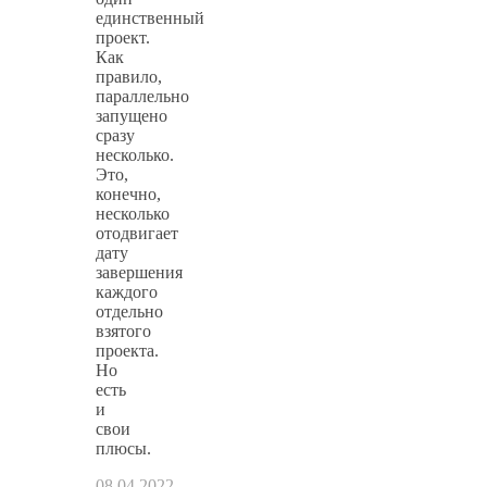
единственный
проект.
Как
правило,
параллельно
запущено
сразу
несколько.
Это,
конечно,
несколько
отодвигает
дату
завершения
каждого
отдельно
взятого
проекта.
Но
есть
и
свои
плюсы.
08.04.2022