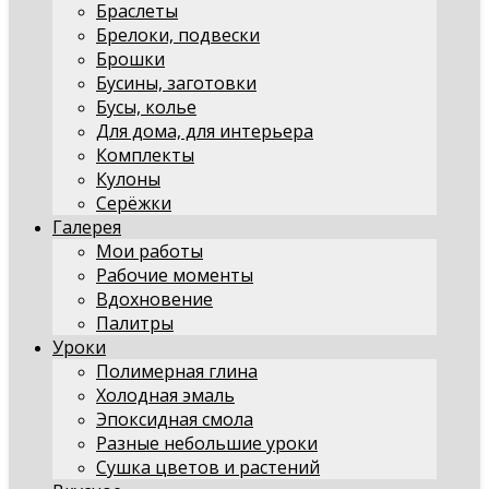
Браслеты
Брелоки, подвески
Брошки
Бусины, заготовки
Бусы, колье
Для дома, для интерьера
Комплекты
Кулоны
Серёжки
Галерея
Мои работы
Рабочие моменты
Вдохновение
Палитры
Уроки
Полимерная глина
Холодная эмаль
Эпоксидная смола
Разные небольшие уроки
Сушка цветов и растений