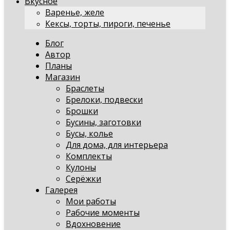
Вкусное
Варенье, желе
Кексы, торты, пироги, печенье
Блог
Автор
Планы
Магазин
Браслеты
Брелоки, подвески
Брошки
Бусины, заготовки
Бусы, колье
Для дома, для интерьера
Комплекты
Кулоны
Серёжки
Галерея
Мои работы
Рабочие моменты
Вдохновение