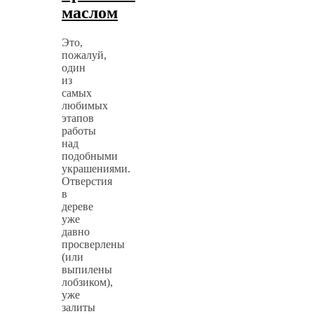
маслом
Это,
пожалуй,
один
из
самых
любимых
этапов
работы
над
подобными
украшениями.
Отверстия
в
дереве
уже
давно
просверлены
(или
выпилены
лобзиком),
уже
залиты