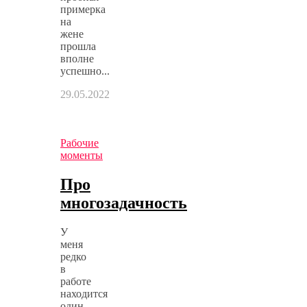
примерка
на
жене
прошла
вполне
успешно...
29.05.2022
Рабочие
моменты
Про
многозадачность
У
меня
редко
в
работе
находится
один