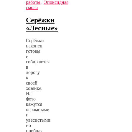
работы
,
Эпоксидная
смола
Серёжки
«Лесные»
Серёжки
наконец
готовы
и
собираются
в
дорогу
к
своей
хозяйке.
На
фото
кажутся
огромными
и
увесистыми,
но
пробная