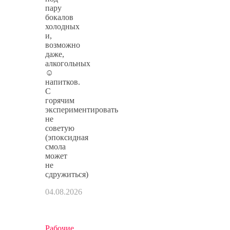
пару
бокалов
холодных
и,
возможно
даже,
алкогольных
☺
напитков.
С
горячим
экспериментировать
не
советую
(эпоксидная
смола
может
не
сдружиться)
04.08.2026
Рабочие