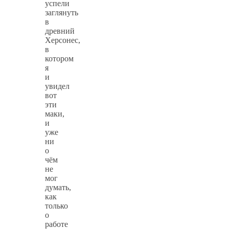
успели
заглянуть
в
древний
Херсонес,
в
котором
я
и
увидел
вот
эти
маки,
и
уже
ни
о
чём
не
мог
думать,
как
только
о
работе