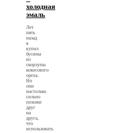
холодная
эмаль
Лет
пять
назад
я
купил
бусины
из
скорлупы
кокосового
ореха.
Но
они
настолько
сильно
похожи
друг
на
друга,
что
использовать