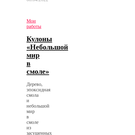
Мои
работы
Кулоны
«Небольшой
мир
в
смоле»
Дерево,
эпоксидная
смола
и
небольшой
мир
в
смоле
из
засушенных