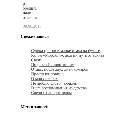
раз
обещал,
надо
отвечать
09.06.2018
Свежие записи
Сушка цветов в манке и мха на бумаге
Кулон «Морской», долгий путь от эскиза
Свеча
Поднос «Папоротники»
Отдых после двух дней ярмарок
Просто шиповник
О моих планах
Не люблю слово «юбилей»
Гипс, воспоминания из детства
Свечи с папоротником
Метки записей