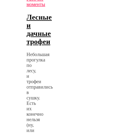
моменты
Лесные
и
дачные
трофеи
Небольшая
прогулка
по
лесу,
и
трофеи
отправились
в
сушку.
Есть
их
конечно
нельзя
(ну,
или