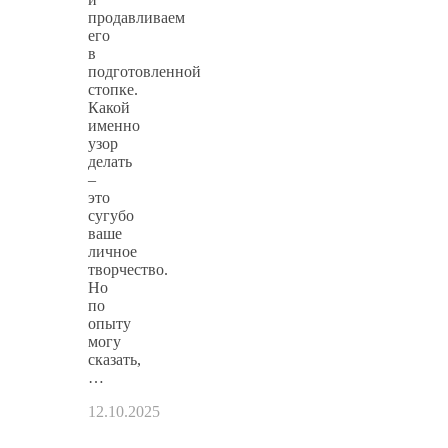
продавливаем
его
в
подготовленной
стопке.
Какой
именно
узор
делать
–
это
сугубо
ваше
личное
творчество.
Но
по
опыту
могу
сказать,
…
12.10.2025