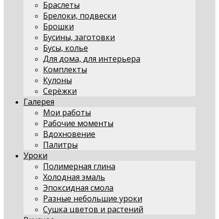
Браслеты
Брелоки, подвески
Брошки
Бусины, заготовки
Бусы, колье
Для дома, для интерьера
Комплекты
Кулоны
Серёжки
Галерея
Мои работы
Рабочие моменты
Вдохновение
Палитры
Уроки
Полимерная глина
Холодная эмаль
Эпоксидная смола
Разные небольшие уроки
Сушка цветов и растений