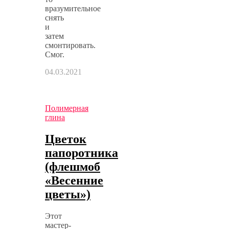
вразумительное
снять
и
затем
смонтировать.
Смог.
04.03.2021
Полимерная
глина
Цветок
папоротника
(флешмоб
«Весенние
цветы»)
Этот
мастер-