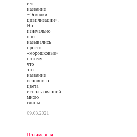
им
название
«Осколки
цивилизации».
Но
изначально
они
назывались
просто
«морошковые»,
потому
что
это
название
основного
цвета
использованной
мною
глины...
09.03.2021
Полимерная