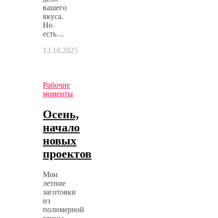
вашего
вкуса.
Но
есть…
12.10.2025
Рабочие
моменты
Осень,
начало
новых
проектов
Мои
летние
заготовки
из
полимерной