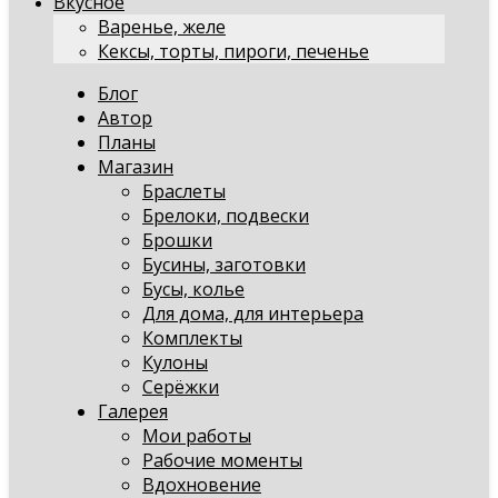
Вкусное
Варенье, желе
Кексы, торты, пироги, печенье
Блог
Автор
Планы
Магазин
Браслеты
Брелоки, подвески
Брошки
Бусины, заготовки
Бусы, колье
Для дома, для интерьера
Комплекты
Кулоны
Серёжки
Галерея
Мои работы
Рабочие моменты
Вдохновение