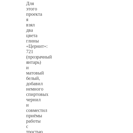
Для
этого
проекта
я
взял
два
цвета
глины
«Цернит»:
721
(прозрачный
янтарь)
и
матовый
белый,
добавил
немного
спиртовых
чернил
и
совместил
приёмы
работы
с
тростью