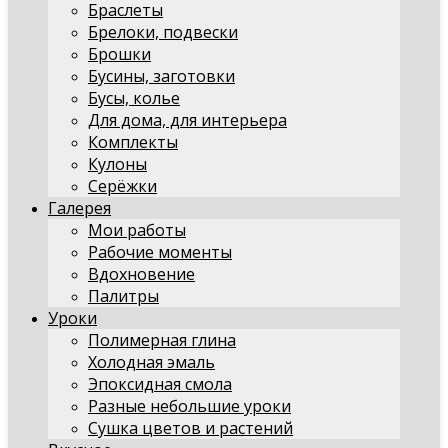
Браслеты
Брелоки, подвески
Брошки
Бусины, заготовки
Бусы, колье
Для дома, для интерьера
Комплекты
Кулоны
Серёжки
Галерея
Мои работы
Рабочие моменты
Вдохновение
Палитры
Уроки
Полимерная глина
Холодная эмаль
Эпоксидная смола
Разные небольшие уроки
Сушка цветов и растений