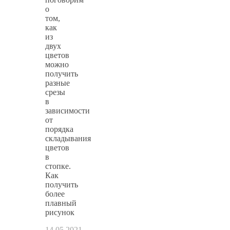
о
том,
как
из
двух
цветов
можно
получить
разные
срезы
в
зависимости
от
порядка
складывания
цветов
в
стопке.
Как
получить
более
плавный
рисунок
14.05.2021