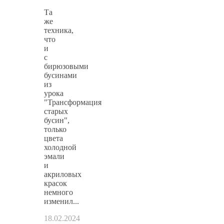
Та
же
техника,
что
и
с
бирюзовыми
бусинами
из
урока
"Трансформация
старых
бусин",
только
цвета
холодной
эмали
и
акриловых
красок
немного
изменил...
18.02.2024