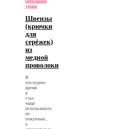
небольшие
уроки
Швензы
(крючки
для
серёжек)
из
медной
проволоки
В
последнее
время
я
стал
чаще
использовать
не
покупные,
а