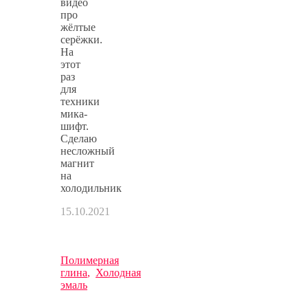
видео
про
жёлтые
серёжки.
На
этот
раз
для
техники
мика-
шифт.
Сделаю
несложный
магнит
на
холодильник
15.10.2021
Полимерная
глина
,
Холодная
эмаль