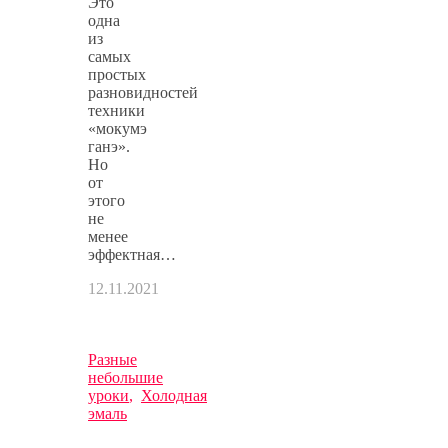
Это
одна
из
самых
простых
разновидностей
техники
«мокумэ
ганэ».
Но
от
этого
не
менее
эффектная…
12.11.2021
Разные
небольшие
уроки
,
Холодная
эмаль