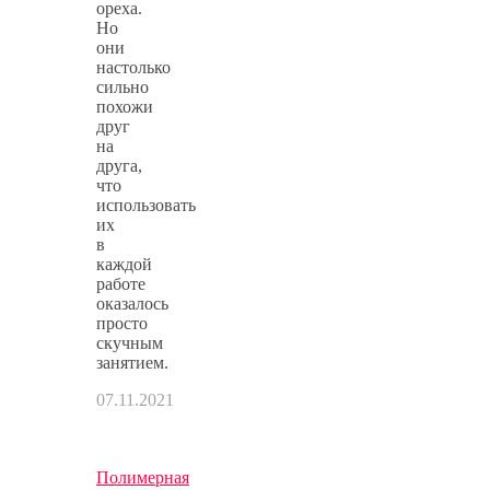
ореха.
Но
они
настолько
сильно
похожи
друг
на
друга,
что
использовать
их
в
каждой
работе
оказалось
просто
скучным
занятием.
07.11.2021
Полимерная