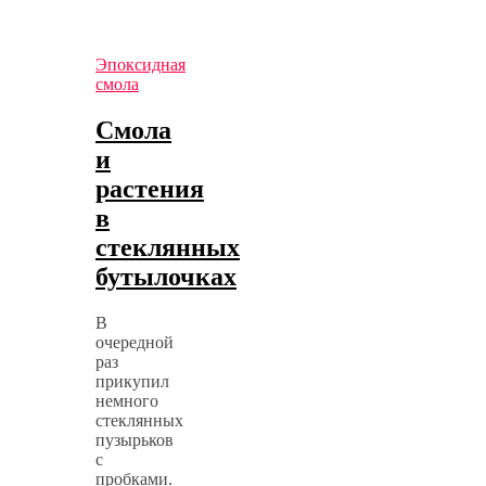
Эпоксидная
смола
Смола
и
растения
в
стеклянных
бутылочках
В
очередной
раз
прикупил
немного
стеклянных
пузырьков
с
пробками.