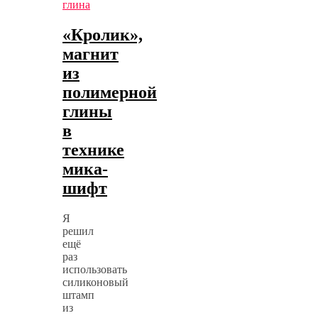
глина
«Кролик»,
магнит
из
полимерной
глины
в
технике
мика-
шифт
Я
решил
ещё
раз
использовать
силиконовый
штамп
из