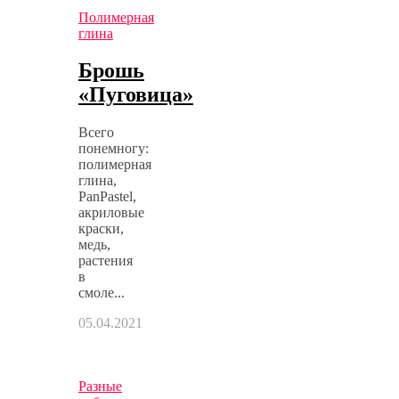
Полимерная
глина
Брошь
«Пуговица»
Всего
понемногу:
полимерная
глина,
PanPastel,
акриловые
краски,
медь,
растения
в
смоле...
05.04.2021
Разные