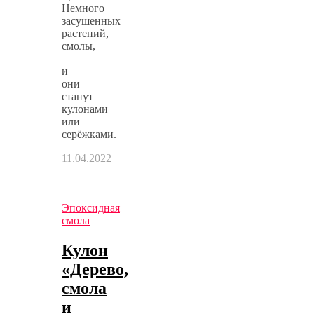
Немного
засушенных
растений,
смолы,
–
и
они
станут
кулонами
или
серёжками.
11.04.2022
Эпоксидная
смола
Кулон
«Дерево,
смола
и