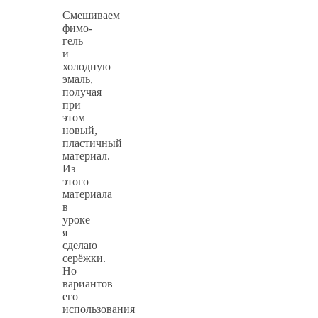
Смешиваем
фимо-
гель
и
холодную
эмаль,
получая
при
этом
новый,
пластичный
материал.
Из
этого
материала
в
уроке
я
сделаю
серёжки.
Но
вариантов
его
использования