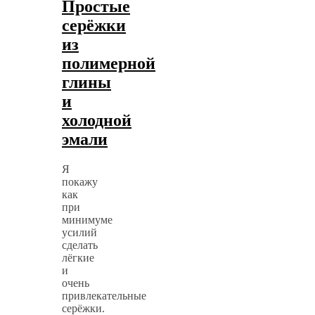
Простые
серёжки
из
полимерной
глины
и
холодной
эмали
Я
покажу
как
при
минимуме
усилий
сделать
лёгкие
и
очень
привлекательные
серёжки.