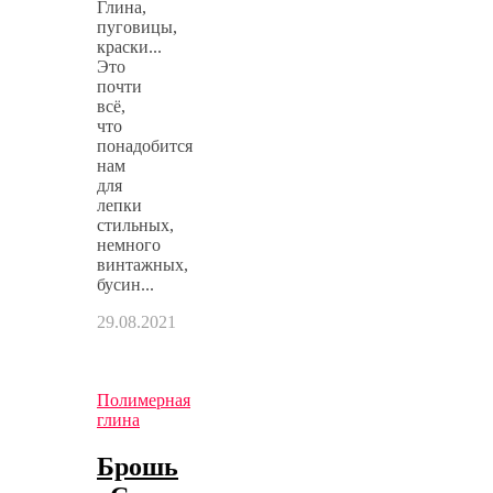
Глина,
пуговицы,
краски...
Это
почти
всё,
что
понадобится
нам
для
лепки
стильных,
немного
винтажных,
бусин...
29.08.2021
Полимерная
глина
Брошь