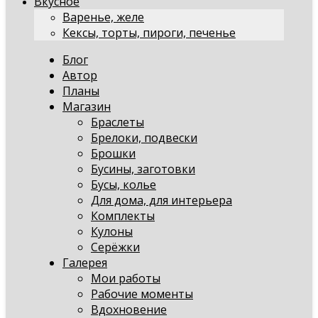
Вкусное
Варенье, желе
Кексы, торты, пироги, печенье
Блог
Автор
Планы
Магазин
Браслеты
Брелоки, подвески
Брошки
Бусины, заготовки
Бусы, колье
Для дома, для интерьера
Комплекты
Кулоны
Серёжки
Галерея
Мои работы
Рабочие моменты
Вдохновение