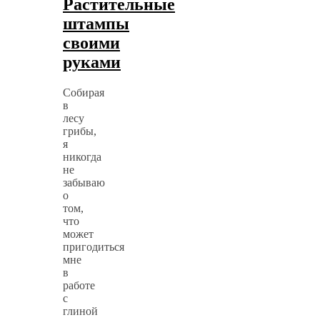
Растительные
штампы
своими
руками
Собирая
в
лесу
грибы,
я
никогда
не
забываю
о
том,
что
может
пригодиться
мне
в
работе
с
глиной