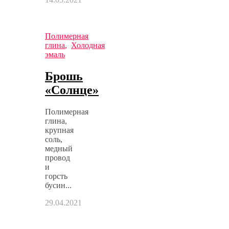
Полимерная
глина
,
Холодная
эмаль
Брошь
«Солнце»
Полимерная
глина,
крупная
соль,
медный
провод
и
горсть
бусин...
29.04.2021