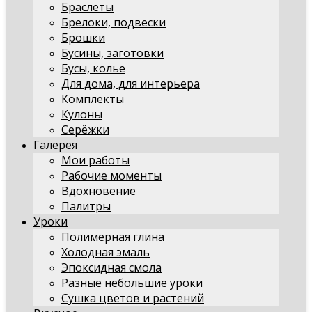
Браслеты
Брелоки, подвески
Брошки
Бусины, заготовки
Бусы, колье
Для дома, для интерьера
Комплекты
Кулоны
Серёжки
Галерея
Мои работы
Рабочие моменты
Вдохновение
Палитры
Уроки
Полимерная глина
Холодная эмаль
Эпоксидная смола
Разные небольшие уроки
Сушка цветов и растений