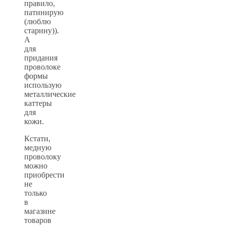
правило,
патинирую
(люблю
старину)).
А
для
придания
проволоке
формы
использую
металлические
каттеры
для
кожи.
Кстати,
медную
проволоку
можно
приобрести
не
только
в
магазине
товаров