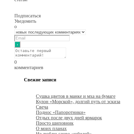
Подписаться
Уведомить
о
0
комментариев
Свежие записи
Сушка цветов в манке и мха на бумаге
Кулон «Морской», долгий путь от эскиза
Свеча
Поднос «Папоротники»
Отдых после двух дней ярмарок
Просто шиповник
О моих планах
Не люблю слово «юбилей»