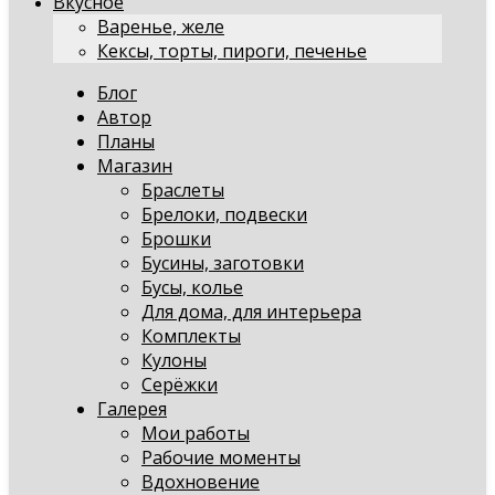
Вкусное
Варенье, желе
Кексы, торты, пироги, печенье
Блог
Автор
Планы
Магазин
Браслеты
Брелоки, подвески
Брошки
Бусины, заготовки
Бусы, колье
Для дома, для интерьера
Комплекты
Кулоны
Серёжки
Галерея
Мои работы
Рабочие моменты
Вдохновение