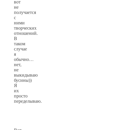
вот
не
получается
с
ними
творческих
отношений.
В
таком
случае
я
обычно…
нет,
не
выкидываю
бусины))
Я
их
просто
переделываю.