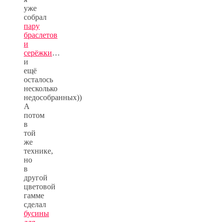
уже
собрал
пару
браслетов
и
серёжки
…
и
ещё
осталось
несколько
недособранных))
А
потом
в
той
же
технике,
но
в
другой
цветовой
гамме
сделал
бусины