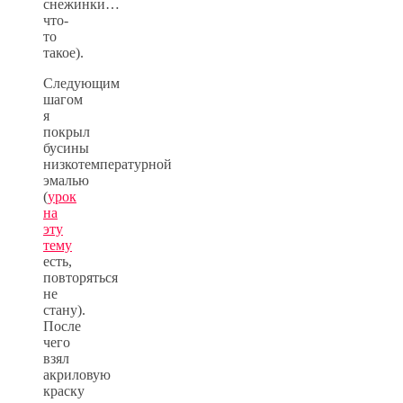
снежинки…
что-
то
такое).
Следующим
шагом
я
покрыл
бусины
низкотемпературной
эмалью
(
урок
на
эту
тему
есть,
повторяться
не
стану).
После
чего
взял
акриловую
краску