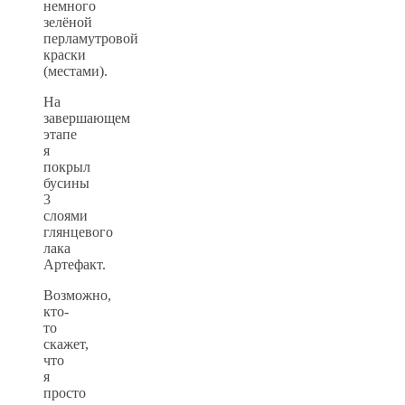
немного
зелёной
перламутровой
краски
(местами).
На
завершающем
этапе
я
покрыл
бусины
3
слоями
глянцевого
лака
Артефакт.
Возможно,
кто-
то
скажет,
что
я
просто