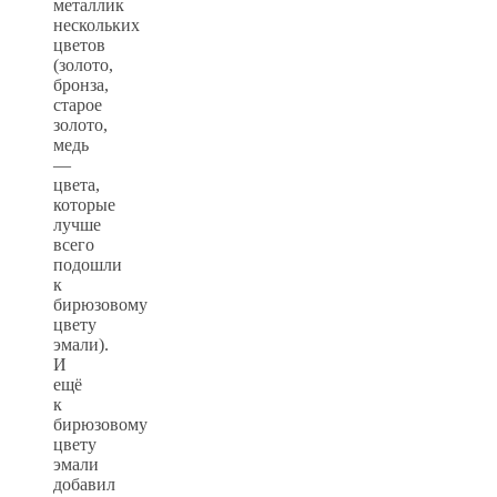
металлик
нескольких
цветов
(золото,
бронза,
старое
золото,
медь
—
цвета,
которые
лучше
всего
подошли
к
бирюзовому
цвету
эмали).
И
ещё
к
бирюзовому
цвету
эмали
добавил