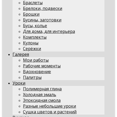
Браслеты
Брелоки, подвески
Брошки
Бусины, заготовки
Бусы, колье
Для дома, для интерьера
Комплекты
Кулоны
Серёжки
Галерея
Мои работы
Рабочие моменты
Вдохновение
Палитры
Уроки
Полимерная глина
Холодная эмаль
Эпоксидная смола
Разные небольшие уроки
Сушка цветов и растений