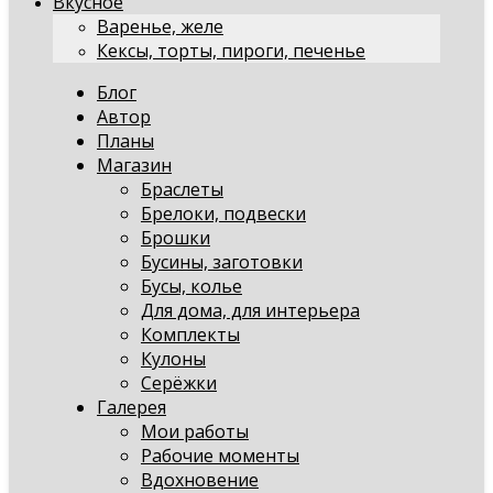
Вкусное
Варенье, желе
Кексы, торты, пироги, печенье
Блог
Автор
Планы
Магазин
Браслеты
Брелоки, подвески
Брошки
Бусины, заготовки
Бусы, колье
Для дома, для интерьера
Комплекты
Кулоны
Серёжки
Галерея
Мои работы
Рабочие моменты
Вдохновение