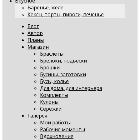
Вкусное
Варенье, желе
Кексы, торты, пироги, печенье
Блог
Автор
Планы
Магазин
Браслеты
Брелоки, подвески
Брошки
Бусины, заготовки
Бусы, колье
Для дома, для интерьера
Комплекты
Кулоны
Серёжки
Галерея
Мои работы
Рабочие моменты
Вдохновение