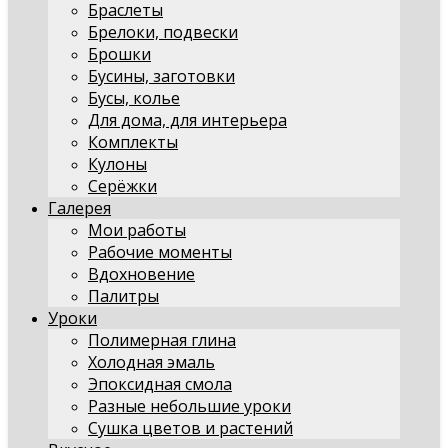
Браслеты
Брелоки, подвески
Брошки
Бусины, заготовки
Бусы, колье
Для дома, для интерьера
Комплекты
Кулоны
Серёжки
Галерея
Мои работы
Рабочие моменты
Вдохновение
Палитры
Уроки
Полимерная глина
Холодная эмаль
Эпоксидная смола
Разные небольшие уроки
Сушка цветов и растений