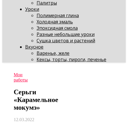
Палитры
Уроки
Полимерная глина
Холодная эмаль
Эпоксидная смола
Разные небольшие уроки
Сушка цветов и растений
Вкусное
Варенье, желе
Кексы, торты, пироги, печенье
Мои
работы
Серьги
«Карамельное
мокумэ»
12.03.2022