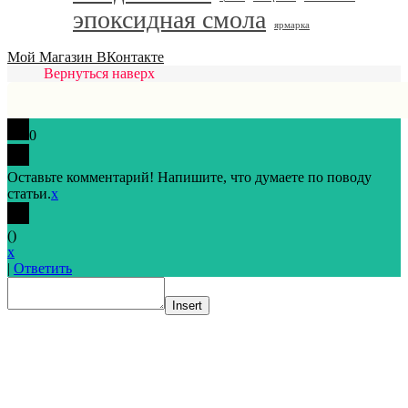
эпоксидная смола
ярмарка
Мой Магазин ВКонтакте
Вернуться наверх
0
Оставьте комментарий! Напишите, что думаете по поводу
статьи.
x
(
)
x
|
Ответить
Insert