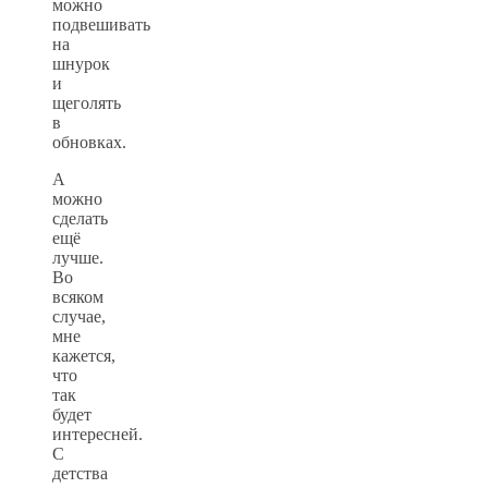
можно
подвешивать
на
шнурок
и
щеголять
в
обновках.
А
можно
сделать
ещё
лучше.
Во
всяком
случае,
мне
кажется,
что
так
будет
интересней.
С
детства