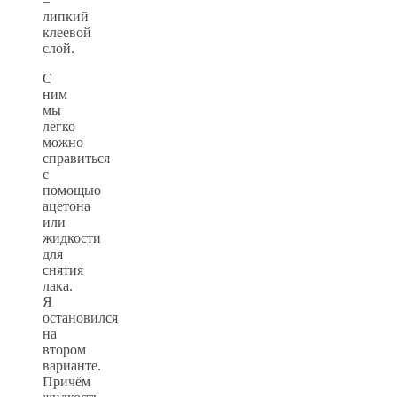
–
липкий
клеевой
слой.
С
ним
мы
легко
можно
справиться
с
помощью
ацетона
или
жидкости
для
снятия
лака.
Я
остановился
на
втором
варианте.
Причём