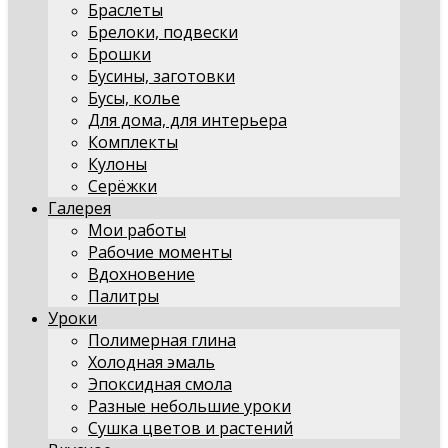
Браслеты
Брелоки, подвески
Брошки
Бусины, заготовки
Бусы, колье
Для дома, для интерьера
Комплекты
Кулоны
Серёжки
Галерея
Мои работы
Рабочие моменты
Вдохновение
Палитры
Уроки
Полимерная глина
Холодная эмаль
Эпоксидная смола
Разные небольшие уроки
Сушка цветов и растений