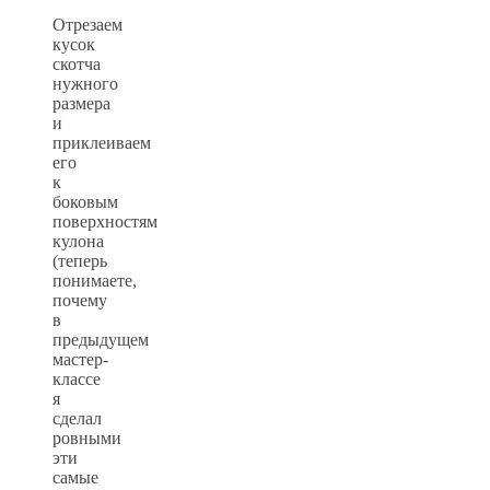
Отрезаем
кусок
скотча
нужного
размера
и
приклеиваем
его
к
боковым
поверхностям
кулона
(теперь
понимаете,
почему
в
предыдущем
мастер-
классе
я
сделал
ровными
эти
самые