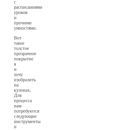
с
расписаниями
уроков
и
прочими
умностями.
Вот
такое
толстое
прозрачное
покрытие
я
и
хочу
изобразить
на
кулонах.
Для
процесса
нам
потребуются
следующие
инструменты
и