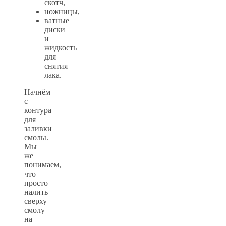
скотч,
ножницы,
ватные
диски
и
жидкость
для
снятия
лака.
Начнём
с
контура
для
заливки
смолы.
Мы
же
понимаем,
что
просто
налить
сверху
смолу
на