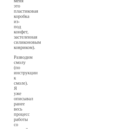
меня
это
пластиковая
коробка
из-
под
конфет,
застеленная
силиконовым
ковриком).
Разводим
смолу
(по
инструкции
к
смоле).
Я
уже
описывал
ранее
весь
процесс
работы
со