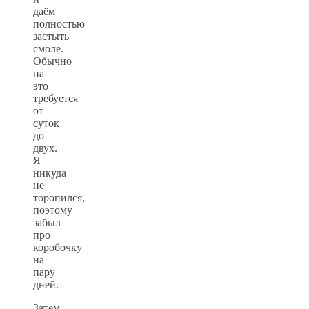
даём
полностью
застыть
смоле.
Обычно
на
это
требуется
от
суток
до
двух.
Я
никуда
не
торопился,
поэтому
забыл
про
коробочку
на
пару
дней.
Затем