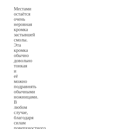
Местами
остаётся
очень
неровная
кромка
застывшей
смолы.
Эта
кромка
обычно
довольно
тонкая
и
её
можно
подравнять
обычными
ножницами.
В
любом
случае,
благодаря
силам
поверхностного