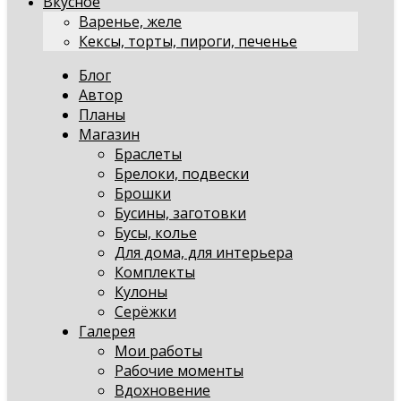
Вкусное
Варенье, желе
Кексы, торты, пироги, печенье
Блог
Автор
Планы
Магазин
Браслеты
Брелоки, подвески
Брошки
Бусины, заготовки
Бусы, колье
Для дома, для интерьера
Комплекты
Кулоны
Серёжки
Галерея
Мои работы
Рабочие моменты
Вдохновение