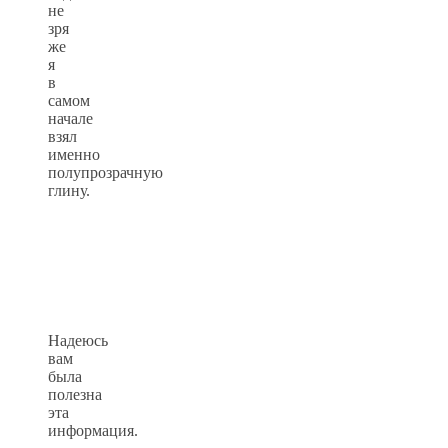
не
зря
же
я
в
самом
начале
взял
именно
полупрозрачную
глину.
Надеюсь
вам
была
полезна
эта
информация.