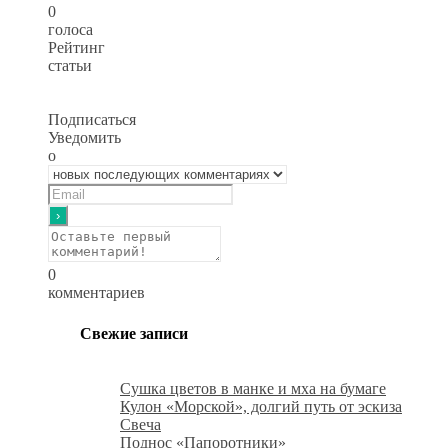
0
голоса
Рейтинг
статьи
Подписаться
Уведомить
о
0
комментариев
Свежие записи
Сушка цветов в манке и мха на бумаге
Кулон «Морской», долгий путь от эскиза
Свеча
Поднос «Папоротники»