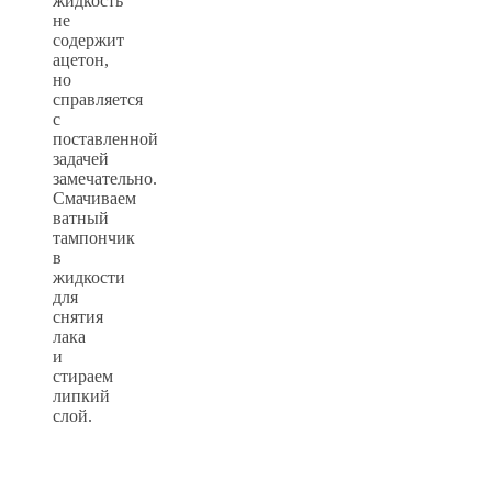
жидкость
не
содержит
ацетон,
но
справляется
с
поставленной
задачей
замечательно.
Смачиваем
ватный
тампончик
в
жидкости
для
снятия
лака
и
стираем
липкий
слой.