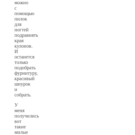
можно
с
помощью
пилок
для
ногтей
подравнять
края
кулонов.
И
останется
только
подобрать
фурнитуру,
красивый
шнурок
и
собрать.
У
меня
получились
вот
такие
милые