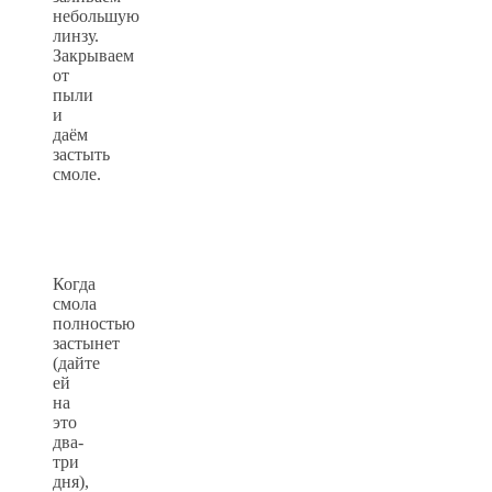
небольшую
линзу.
Закрываем
от
пыли
и
даём
застыть
смоле.
Когда
смола
полностью
застынет
(дайте
ей
на
это
два-
три
дня),