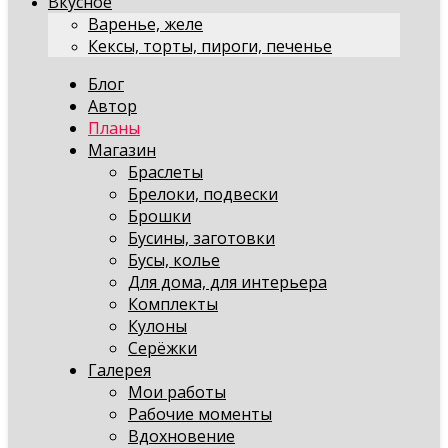
Вкусное
Варенье, желе
Кексы, торты, пироги, печенье
Блог
Автор
Планы
Магазин
Браслеты
Брелоки, подвески
Брошки
Бусины, заготовки
Бусы, колье
Для дома, для интерьера
Комплекты
Кулоны
Серёжки
Галерея
Мои работы
Рабочие моменты
Вдохновение