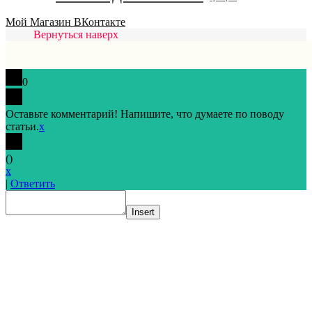
Мой Магазин ВКонтакте
Вернуться наверх
0
Оставьте комментарий! Напишите, что думаете по поводу
статьи.
x
(
)
x
|
Ответить
Insert