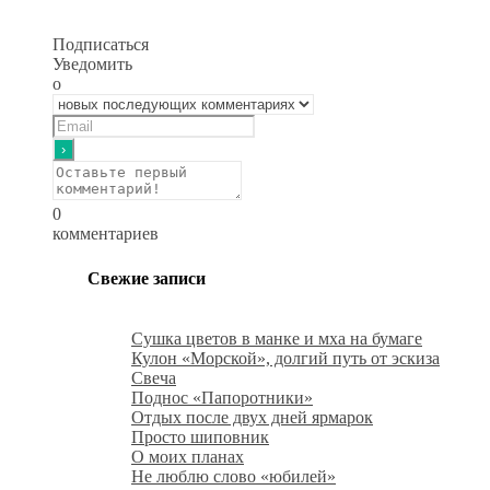
Подписаться
Уведомить
о
0
комментариев
Свежие записи
Сушка цветов в манке и мха на бумаге
Кулон «Морской», долгий путь от эскиза
Свеча
Поднос «Папоротники»
Отдых после двух дней ярмарок
Просто шиповник
О моих планах
Не люблю слово «юбилей»