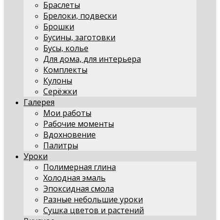
Браслеты
Брелоки, подвески
Брошки
Бусины, заготовки
Бусы, колье
Для дома, для интерьера
Комплекты
Кулоны
Серёжки
Галерея
Мои работы
Рабочие моменты
Вдохновение
Палитры
Уроки
Полимерная глина
Холодная эмаль
Эпоксидная смола
Разные небольшие уроки
Сушка цветов и растений