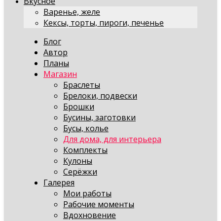
Вкусное
Варенье, желе
Кексы, торты, пироги, печенье
Блог
Автор
Планы
Магазин
Браслеты
Брелоки, подвески
Брошки
Бусины, заготовки
Бусы, колье
Для дома, для интерьера
Комплекты
Кулоны
Серёжки
Галерея
Мои работы
Рабочие моменты
Вдохновение