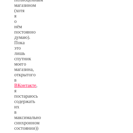
магазином
(хотя
я
о
нём
постоянно
думаю).
Пока
это
лишь
спутник
моего
магазина,
открытого
в
ВКонтакте
,
я
постараюсь
содержать
их
в
максимально
синхронном
состоянии))