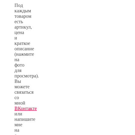
Под
каждым
товаром
есть
артикул,
цена
и
краткое
описание
(нажмите
на
фото
для
просмотра).
Вы
можете
связаться
со
мной
ВКонтакте
или
напишите
мне
на