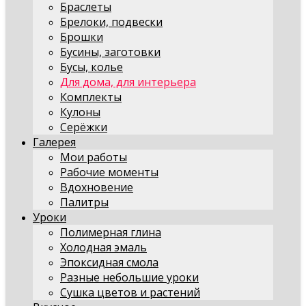
Браслеты
Брелоки, подвески
Брошки
Бусины, заготовки
Бусы, колье
Для дома, для интерьера
Комплекты
Кулоны
Серёжки
Галерея
Мои работы
Рабочие моменты
Вдохновение
Палитры
Уроки
Полимерная глина
Холодная эмаль
Эпоксидная смола
Разные небольшие уроки
Сушка цветов и растений