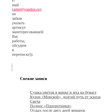
e-
mail
(
artgi@yandex.ru
),
не
забыв
указать
артикул
заинтересовавшей
Вас
работы,
обсудим
в
переписке)).
Свежие записи
Сушка цветов в манке и мха на бумаге
Кулон «Морской», долгий путь от эскиза
Свеча
Поднос «Папоротники»
Отдых после двух дней ярмарок