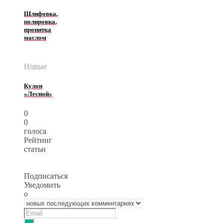
Шлифовка,
полировка,
пропитка
маслом
Новые
Кулон
«Лесной»
0
0
голоса
Рейтинг
статьи
Подписаться
Уведомить
о