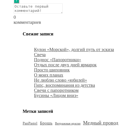
0
комментариев
Свежие записи
Кулон «Морской», долгий путь от эскиза
Свеча
Поднос «Папоротники»
Отдых после двух дней ярмарок
Просто шиповник
О моих планах
Не люблю слово «юбилей»
Гипс, воспоминания из детства
Свечи с папоротником
Бусины «Лицом вниз»
Метки записей
Медный провод
Брошь
PanPastel
Витражные краски