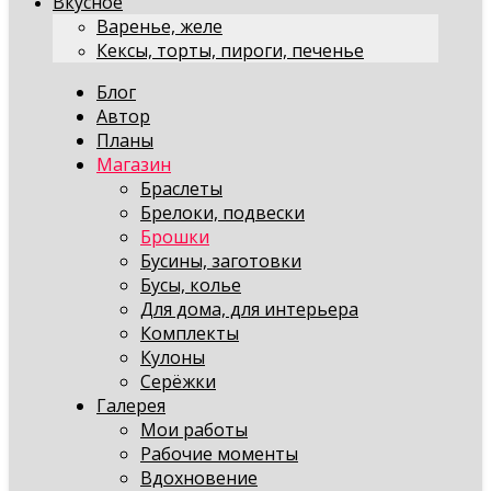
Вкусное
Варенье, желе
Кексы, торты, пироги, печенье
Блог
Автор
Планы
Магазин
Браслеты
Брелоки, подвески
Брошки
Бусины, заготовки
Бусы, колье
Для дома, для интерьера
Комплекты
Кулоны
Серёжки
Галерея
Мои работы
Рабочие моменты
Вдохновение