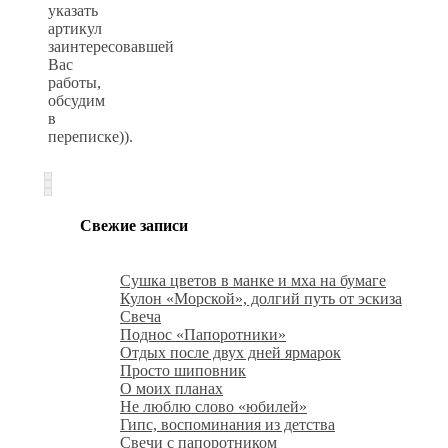
указать
артикул
заинтересовавшей
Вас
работы,
обсудим
в
переписке)).
Свежие записи
Сушка цветов в манке и мха на бумаге
Кулон «Морской», долгий путь от эскиза
Свеча
Поднос «Папоротники»
Отдых после двух дней ярмарок
Просто шиповник
О моих планах
Не люблю слово «юбилей»
Гипс, воспоминания из детства
Свечи с папоротником