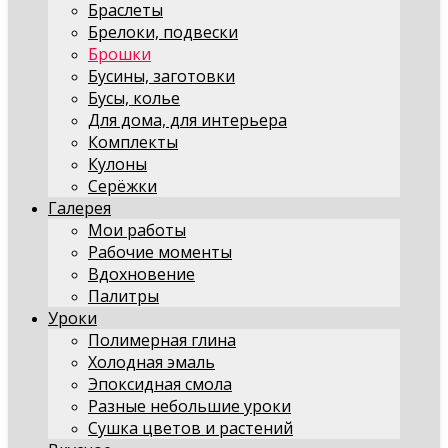
Браслеты
Брелоки, подвески
Брошки
Бусины, заготовки
Бусы, колье
Для дома, для интерьера
Комплекты
Кулоны
Серёжки
Галерея
Мои работы
Рабочие моменты
Вдохновение
Палитры
Уроки
Полимерная глина
Холодная эмаль
Эпоксидная смола
Разные небольшие уроки
Сушка цветов и растений