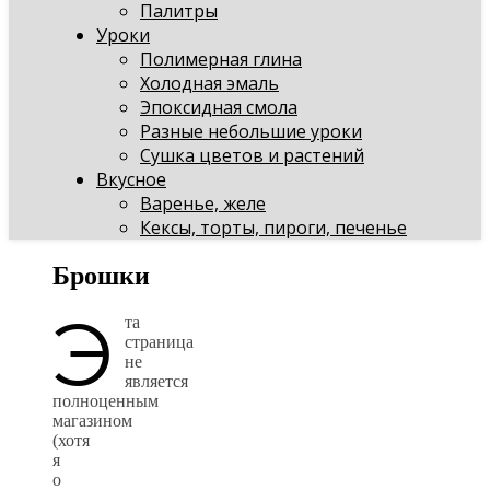
Палитры
Уроки
Полимерная глина
Холодная эмаль
Эпоксидная смола
Разные небольшие уроки
Сушка цветов и растений
Вкусное
Варенье, желе
Кексы, торты, пироги, печенье
Брошки
Э
та
страница
не
является
полноценным
магазином
(хотя
я
о