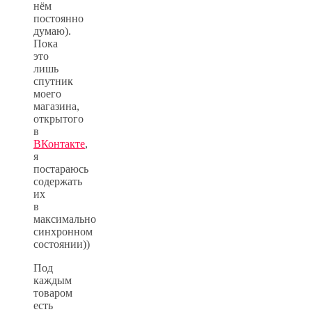
нём
постоянно
думаю).
Пока
это
лишь
спутник
моего
магазина,
открытого
в
ВКонтакте
,
я
постараюсь
содержать
их
в
максимально
синхронном
состоянии))
Под
каждым
товаром
есть