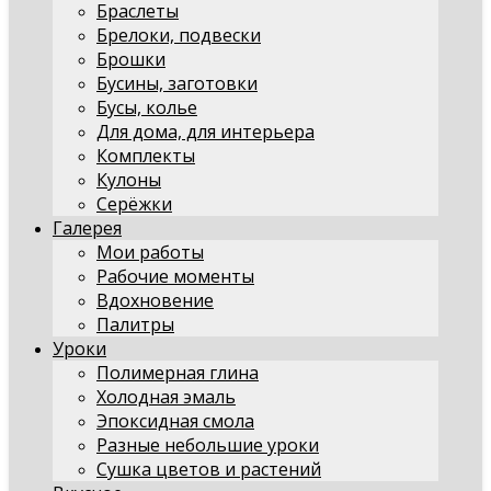
Браслеты
Брелоки, подвески
Брошки
Бусины, заготовки
Бусы, колье
Для дома, для интерьера
Комплекты
Кулоны
Серёжки
Галерея
Мои работы
Рабочие моменты
Вдохновение
Палитры
Уроки
Полимерная глина
Холодная эмаль
Эпоксидная смола
Разные небольшие уроки
Сушка цветов и растений