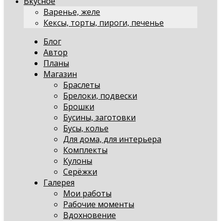
Вкусное
Варенье, желе
Кексы, торты, пироги, печенье
Блог
Автор
Планы
Магазин
Браслеты
Брелоки, подвески
Брошки
Бусины, заготовки
Бусы, колье
Для дома, для интерьера
Комплекты
Кулоны
Серёжки
Галерея
Мои работы
Рабочие моменты
Вдохновение