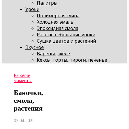
Палитры
Уроки
Полимерная глина
Холодная эмаль
Эпоксидная смола
Разные небольшие уроки
Сушка цветов и растений
Вкусное
Варенье, желе
Кексы, торты, пироги, печенье
Рабочие
моменты
Баночки,
смола,
растения
03.04.2022