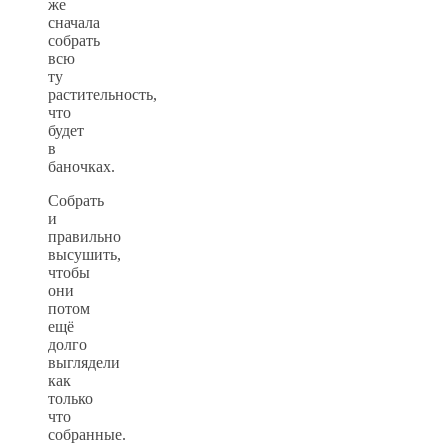
же
сначала
собрать
всю
ту
растительность,
что
будет
в
баночках.
Собрать
и
правильно
высушить,
чтобы
они
потом
ещё
долго
выглядели
как
только
что
собранные.