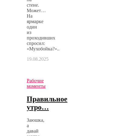
стене.
Может…
На
ярмарке
один
из
проходивших
спросил:
«Мухобойка?»..
19.08.2025
Рабочие
моменты
Правильное
утро…
Заюшка,
а
давай