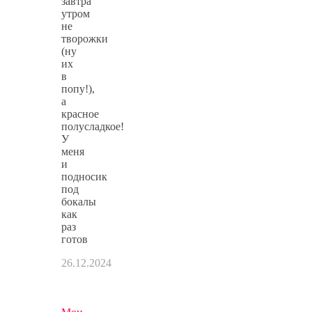
завтра
утром
не
творожки
(ну
их
в
попу!),
а
красное
полусладкое!
У
меня
и
подносик
под
бокалы
как
раз
готов
26.12.2024