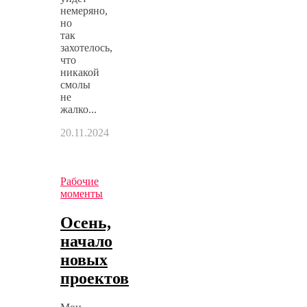
немеряно,
но
так
захотелось,
что
никакой
смолы
не
жалко...
20.11.2024
Рабочие
моменты
Осень,
начало
новых
проектов