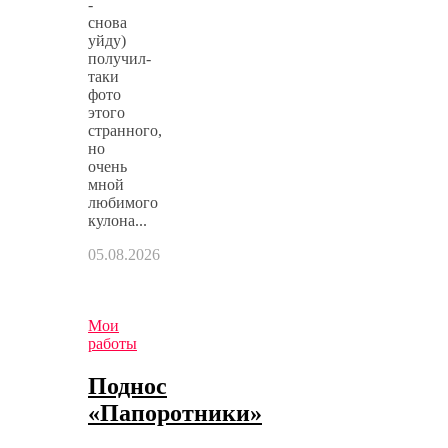
-
снова
уйду)
получил-
таки
фото
этого
странного,
но
очень
мной
любимого
кулона...
05.08.2026
Мои
работы
Поднос
«Папоротники»