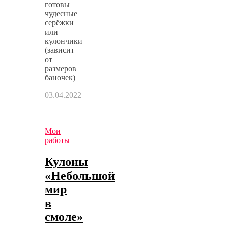
готовы
чудесные
серёжки
или
кулончики
(зависит
от
размеров
баночек)
03.04.2022
Мои
работы
Кулоны
«Небольшой
мир
в
смоле»