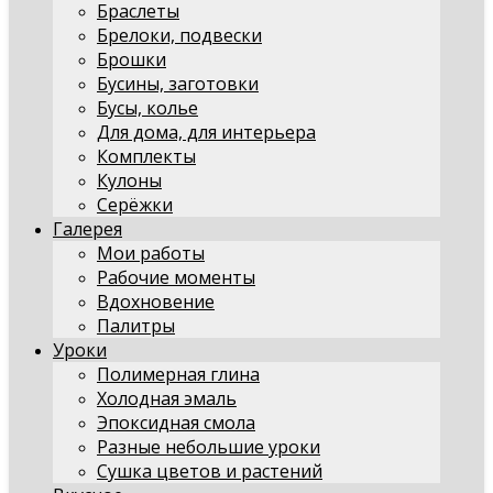
Браслеты
Брелоки, подвески
Брошки
Бусины, заготовки
Бусы, колье
Для дома, для интерьера
Комплекты
Кулоны
Серёжки
Галерея
Мои работы
Рабочие моменты
Вдохновение
Палитры
Уроки
Полимерная глина
Холодная эмаль
Эпоксидная смола
Разные небольшие уроки
Сушка цветов и растений