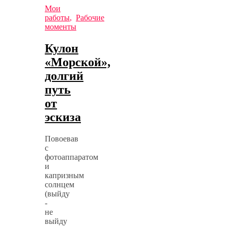
Мои
работы
,
Рабочие
моменты
Кулон
«Морской»,
долгий
путь
от
эскиза
Повоевав
с
фотоаппаратом
и
капризным
солнцем
(выйду
-
не
выйду