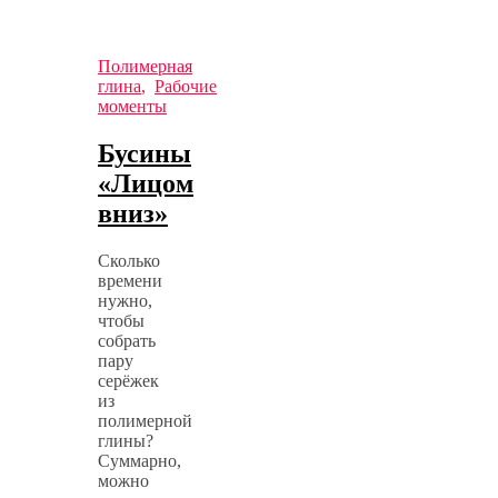
Полимерная
глина
,
Рабочие
моменты
Бусины
«Лицом
вниз»
Сколько
времени
нужно,
чтобы
собрать
пару
серёжек
из
полимерной
глины?
Суммарно,
можно