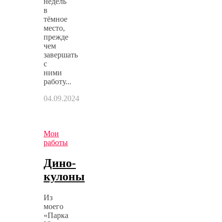
недель
в
тёмное
место,
прежде
чем
завершать
с
ними
работу...
04.09.2024
Мои
работы
Дино-
кулоны
Из
моего
«Парка