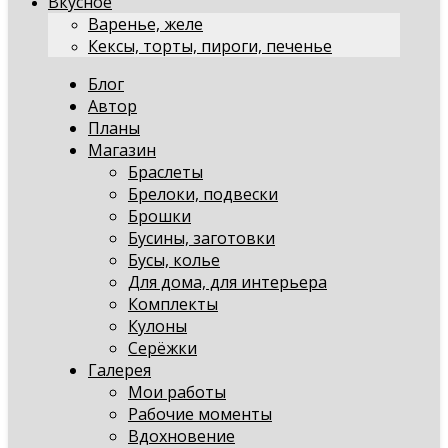
Вкусное
Варенье, желе
Кексы, торты, пироги, печенье
Блог
Автор
Планы
Магазин
Браслеты
Брелоки, подвески
Брошки
Бусины, заготовки
Бусы, колье
Для дома, для интерьера
Комплекты
Кулоны
Серёжки
Галерея
Мои работы
Рабочие моменты
Вдохновение