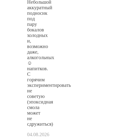
Небольшой
аккуратный
подносик
под
пару
бокалов
холодных
и,
возможно
даже,
алкогольных
☺
напитков.
С
горячим
экспериментировать
не
советую
(эпоксидная
смола
может
не
сдружиться)
04.08.2026