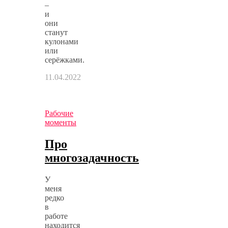
–
и
они
станут
кулонами
или
серёжками.
11.04.2022
Рабочие
моменты
Про
многозадачность
У
меня
редко
в
работе
находится