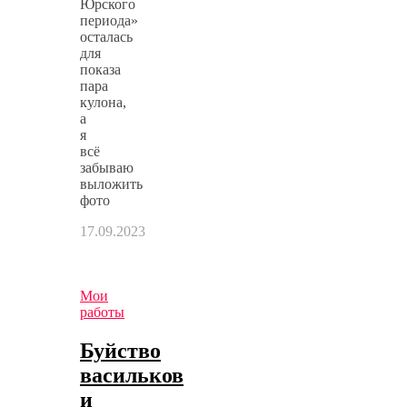
Юрского
периода»
осталась
для
показа
пара
кулона,
а
я
всё
забываю
выложить
фото
17.09.2023
Мои
работы
Буйство
васильков
и