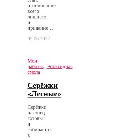
отпиливание
всего
лишнего
и
придание…
05.06.2022
Мои
работы
,
Эпоксидная
смола
Серёжки
«Лесные»
Серёжки
наконец
готовы
и
собираются
в