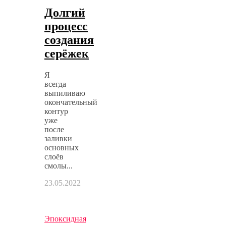
Долгий
процесс
создания
серёжек
Я
всегда
выпиливаю
окончательный
контур
уже
после
заливки
основных
слоёв
смолы...
23.05.2022
Эпоксидная