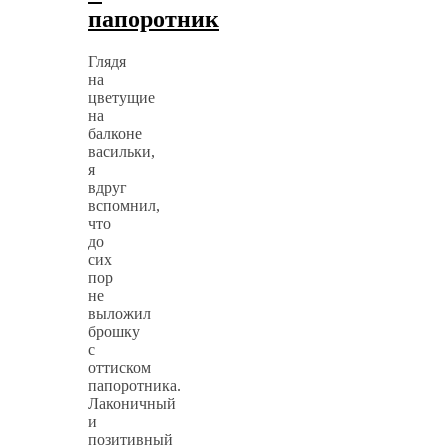
папоротник
Глядя
на
цветущие
на
балконе
васильки,
я
вдруг
вспомнил,
что
до
сих
пор
не
выложил
брошку
с
оттиском
папоротника.
Лаконичный
и
позитивный