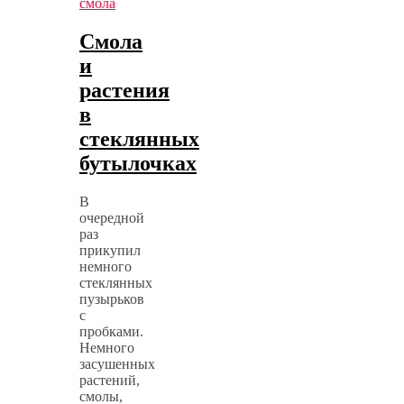
смола
Смола
и
растения
в
стеклянных
бутылочках
В
очередной
раз
прикупил
немного
стеклянных
пузырьков
с
пробками.
Немного
засушенных
растений,
смолы,