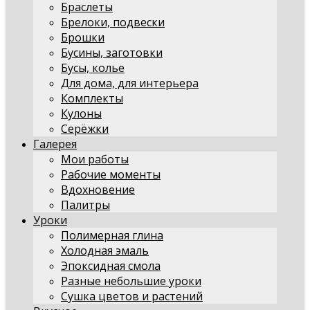
Браслеты
Брелоки, подвески
Брошки
Бусины, заготовки
Бусы, колье
Для дома, для интерьера
Комплекты
Кулоны
Серёжки
Галерея
Мои работы
Рабочие моменты
Вдохновение
Палитры
Уроки
Полимерная глина
Холодная эмаль
Эпоксидная смола
Разные небольшие уроки
Сушка цветов и растений