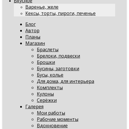
Вкусное
Варенье, желе
Кексы, торты, пироги, печенье
Блог
Автор
Планы
Магазин
Браслеты
Брелоки, подвески
Брошки
Бусины, заготовки
Бусы, колье
Для дома, для интерьера
Комплекты
Кулоны
Серёжки
Галерея
Мои работы
Рабочие моменты
Вдохновение