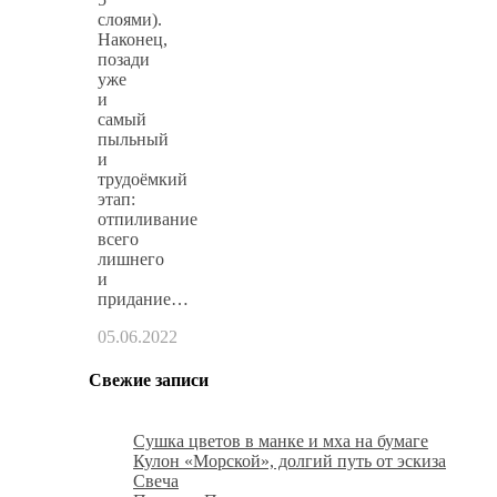
слоями).
Наконец,
позади
уже
и
самый
пыльный
и
трудоёмкий
этап:
отпиливание
всего
лишнего
и
придание…
05.06.2022
Свежие записи
Сушка цветов в манке и мха на бумаге
Кулон «Морской», долгий путь от эскиза
Свеча