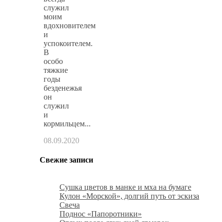
служил
моим
вдохновителем
и
успокоителем.
В
особо
тяжкие
годы
безденежья
он
служил
и
кормильцем...
08.09.2020
Свежие записи
Сушка цветов в манке и мха на бумаге
Кулон «Морской», долгий путь от эскиза
Свеча
Поднос «Папоротники»