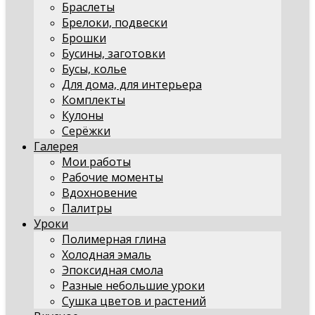
Браслеты
Брелоки, подвески
Брошки
Бусины, заготовки
Бусы, колье
Для дома, для интерьера
Комплекты
Кулоны
Серёжки
Галерея
Мои работы
Рабочие моменты
Вдохновение
Палитры
Уроки
Полимерная глина
Холодная эмаль
Эпоксидная смола
Разные небольшие уроки
Сушка цветов и растений