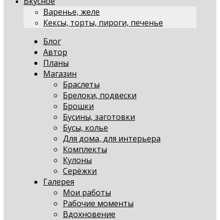
Вкусное
Варенье, желе
Кексы, торты, пироги, печенье
Блог
Автор
Планы
Магазин
Браслеты
Брелоки, подвески
Брошки
Бусины, заготовки
Бусы, колье
Для дома, для интерьера
Комплекты
Кулоны
Серёжки
Галерея
Мои работы
Рабочие моменты
Вдохновение