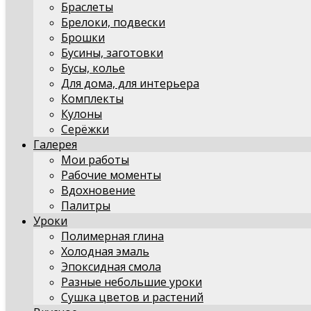
Браслеты
Брелоки, подвески
Брошки
Бусины, заготовки
Бусы, колье
Для дома, для интерьера
Комплекты
Кулоны
Серёжки
Галерея
Мои работы
Рабочие моменты
Вдохновение
Палитры
Уроки
Полимерная глина
Холодная эмаль
Эпоксидная смола
Разные небольшие уроки
Сушка цветов и растений