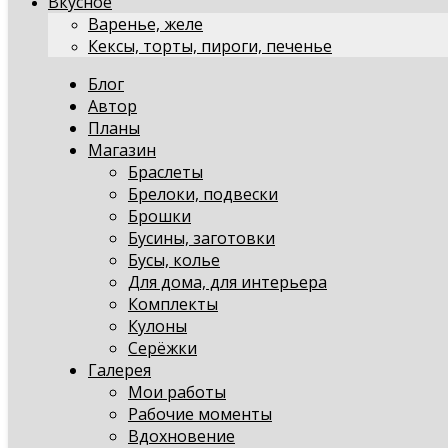
Вкусное
Варенье, желе
Кексы, торты, пироги, печенье
Блог
Автор
Планы
Магазин
Браслеты
Брелоки, подвески
Брошки
Бусины, заготовки
Бусы, колье
Для дома, для интерьера
Комплекты
Кулоны
Серёжки
Галерея
Мои работы
Рабочие моменты
Вдохновение