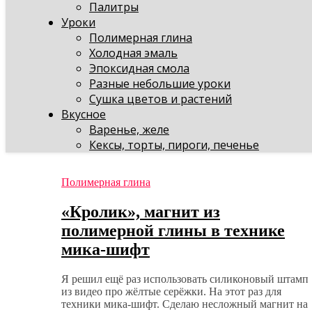
Палитры
Уроки
Полимерная глина
Холодная эмаль
Эпоксидная смола
Разные небольшие уроки
Сушка цветов и растений
Вкусное
Варенье, желе
Кексы, торты, пироги, печенье
Полимерная глина
«Кролик», магнит из
полимерной глины в технике
мика-шифт
Я решил ещё раз использовать силиконовый штамп
из видео про жёлтые серёжки. На этот раз для
техники мика-шифт. Сделаю несложный магнит на