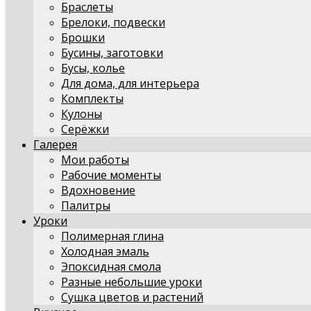
Браслеты
Брелоки, подвески
Брошки
Бусины, заготовки
Бусы, колье
Для дома, для интерьера
Комплекты
Кулоны
Серёжки
Галерея
Мои работы
Рабочие моменты
Вдохновение
Палитры
Уроки
Полимерная глина
Холодная эмаль
Эпоксидная смола
Разные небольшие уроки
Сушка цветов и растений