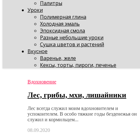
Палитры
Уроки
Полимерная глина
Холодная эмаль
Эпоксидная смола
Разные небольшие уроки
Сушка цветов и растений
Вкусное
Варенье, желе
Кексы, торты, пироги, печенье
Вдохновение
Лес, грибы, мхи, лишайники
Лес всегда служил моим вдохновителем и
успокоителем. В особо тяжкие годы безденежья он
служил и кормильцем...
08.09.2020