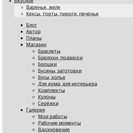
Вкусное
Варенье, желе
Кексы, торты, пироги, печенье
Блог
Автор
Планы
Магазин
Браслеты
Брелоки, подвески
Брошки
Бусины, заготовки
Бусы, колье
Для дома, для интерьера
Комплекты
Кулоны
Серёжки
Галерея
Мои работы
Рабочие моменты
Вдохновение