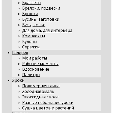
Браслеты
Брелоки, подвески
Брошки
Бусины, заготовки
Бусы, колье
Для дома, для интерьера
Комплекты
Кулоны
Серёжки
Галерея
Мои работы
Рабочие моменты
Вдохновение
Палитры
Уроки
Полимерная глина
Холодная эмаль
Эпоксидная смола
Разные небольшие уроки
Сушка цветов и растений