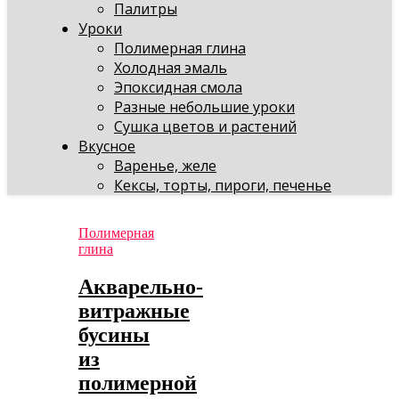
Палитры
Уроки
Полимерная глина
Холодная эмаль
Эпоксидная смола
Разные небольшие уроки
Сушка цветов и растений
Вкусное
Варенье, желе
Кексы, торты, пироги, печенье
Полимерная
глина
Акварельно-
витражные
бусины
из
полимерной