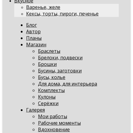
Вкусное
Варенье, желе
Кексы, торты, пироги, печенье
Блог
Автор
Планы
Магазин
Браслеты
Брелоки, подвески
Брошки
Бусины, заготовки
Бусы, колье
Для дома, для интерьера
Комплекты
Кулоны
Серёжки
Галерея
Мои работы
Рабочие моменты
Вдохновение