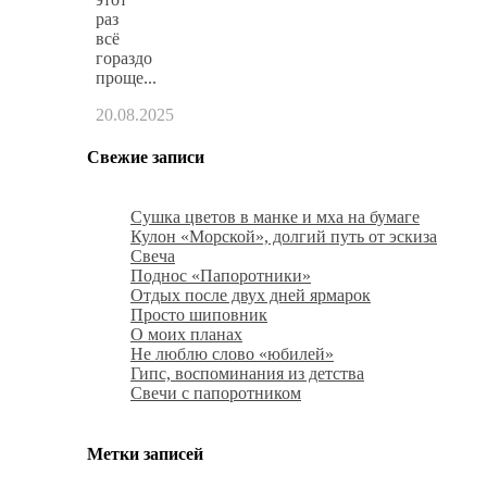
раз
всё
гораздо
проще...
20.08.2025
Свежие записи
Сушка цветов в манке и мха на бумаге
Кулон «Морской», долгий путь от эскиза
Свеча
Поднос «Папоротники»
Отдых после двух дней ярмарок
Просто шиповник
О моих планах
Не люблю слово «юбилей»
Гипс, воспоминания из детства
Свечи с папоротником
Метки записей