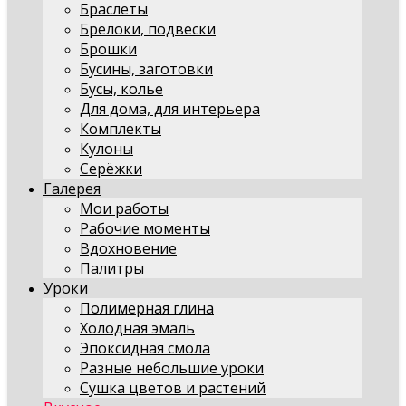
Браслеты
Брелоки, подвески
Брошки
Бусины, заготовки
Бусы, колье
Для дома, для интерьера
Комплекты
Кулоны
Серёжки
Галерея
Мои работы
Рабочие моменты
Вдохновение
Палитры
Уроки
Полимерная глина
Холодная эмаль
Эпоксидная смола
Разные небольшие уроки
Сушка цветов и растений