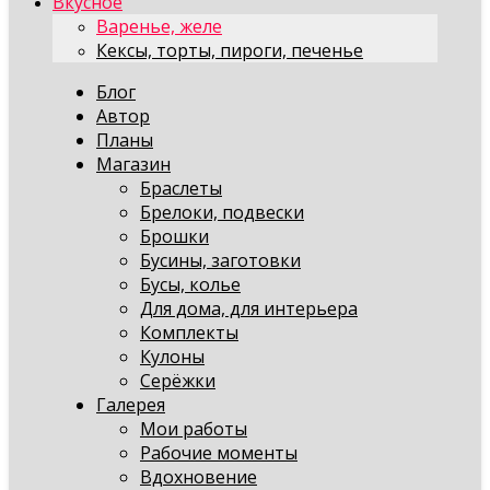
Вкусное
Варенье, желе
Кексы, торты, пироги, печенье
Блог
Автор
Планы
Магазин
Браслеты
Брелоки, подвески
Брошки
Бусины, заготовки
Бусы, колье
Для дома, для интерьера
Комплекты
Кулоны
Серёжки
Галерея
Мои работы
Рабочие моменты
Вдохновение