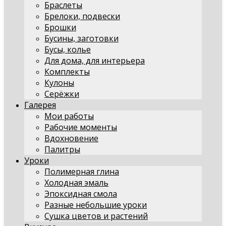
Браслеты
Брелоки, подвески
Брошки
Бусины, заготовки
Бусы, колье
Для дома, для интерьера
Комплекты
Кулоны
Серёжки
Галерея
Мои работы
Рабочие моменты
Вдохновение
Палитры
Уроки
Полимерная глина
Холодная эмаль
Эпоксидная смола
Разные небольшие уроки
Сушка цветов и растений