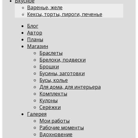
Вкусное
Варенье, желе
Кексы, торты, пироги, печенье
Блог
Автор
Планы
Магазин
Браслеты
Брелоки, подвески
Брошки
Бусины, заготовки
Бусы, колье
Для дома, для интерьера
Комплекты
Кулоны
Серёжки
Галерея
Мои работы
Рабочие моменты
Вдохновение