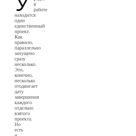
У
в
работе
находится
один
единственный
проект.
Как
правило,
параллельно
запущено
сразу
несколько.
Это,
конечно,
несколько
отодвигает
дату
завершения
каждого
отдельно
взятого
проекта.
Но
есть
и