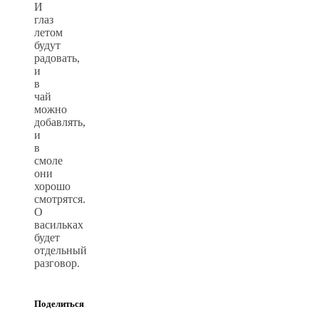
И
глаз
летом
будут
радовать,
и
в
чай
можно
добавлять,
и
в
смоле
они
хорошо
смотрятся.
О
васильках
будет
отдельный
разговор.
Поделиться