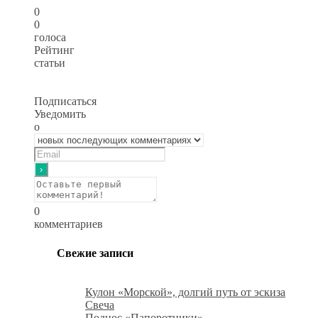
0
0
голоса
Рейтинг
статьи
Подписаться
Уведомить
о
0
комментариев
Свежие записи
Кулон «Морской», долгий путь от эскиза
Свеча
Поднос «Папоротники»