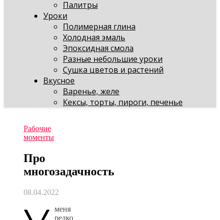
Палитры
Уроки
Полимерная глина
Холодная эмаль
Эпоксидная смола
Разные небольшие уроки
Сушка цветов и растений
Вкусное
Варенье, желе
Кексы, торты, пироги, печенье
Рабочие
моменты
Про
многозадачность
08.04.2022
меня
редко