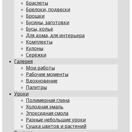
Браслеты
Брелоки, подвески
Брошки
Бусины, заготовки
Бусы, колье
Для дома, для интерьера
Комплекты
Кулоны
Серёжки
Галерея
Мои работы
Рабочие моменты
Вдохновение
Палитры
Уроки
Полимерная глина
Холодная эмаль
Эпоксидная смола
Разные небольшие уроки
Сушка цветов и растений