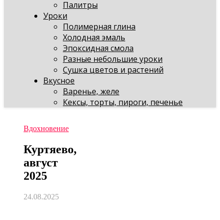
Палитры
Уроки
Полимерная глина
Холодная эмаль
Эпоксидная смола
Разные небольшие уроки
Сушка цветов и растений
Вкусное
Варенье, желе
Кексы, торты, пироги, печенье
Вдохновение
Куртяево,
август
2025
24.08.2025