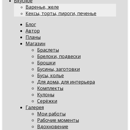
Вкусное
Варенье, желе
Кексы, торты, пироги, печенье
Блог
Автор
Планы
Магазин
Браслеты
Брелоки, подвески
Брошки
Бусины, заготовки
Бусы, колье
Для дома, для интерьера
Комплекты
Кулоны
Серёжки
Галерея
Мои работы
Рабочие моменты
Вдохновение