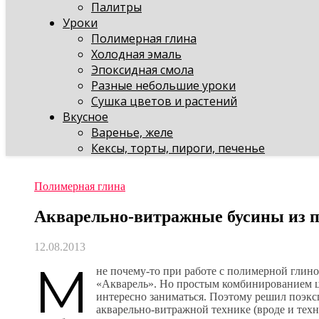
Палитры
Уроки
Полимерная глина
Холодная эмаль
Эпоксидная смола
Разные небольшие уроки
Сушка цветов и растений
Вкусное
Варенье, желе
Кексы, торты, пироги, печенье
Полимерная глина
Акварельно-витражные бусины из 
12.08.2013
М
не почему-то при работе с полимерной глино
«Акварель». Но простым комбинированием цв
интересно заниматься. Поэтому решил поэкс
акварельно-витражной технике (вроде и техн