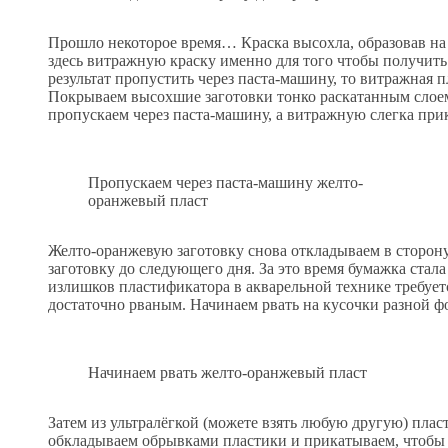
Прошло некоторое время… Краска высохла, образовав на
здесь витражную краску именно для того чтобы получить
результат пропустить через паста-машину, то витражная п
Покрываем высохшие заготовки тонко раскатанным слое
пропускаем через паста-машину, а витражную слегка при
Пропускаем через паста-машину желто-
оранжевый пласт
Желто-оранжевую заготовку снова откладываем в сторон
заготовку до следующего дня. За это время бумажка стал
излишков пластификатора в акварельной технике требуетс
достаточно рваным. Начинаем рвать на кусочки разной ф
Начинаем рвать желто-оранжевый пласт
Затем из ультралёгкой (можете взять любую другую) пла
обкладываем обрывками пластики и прикатываем, чтобы с