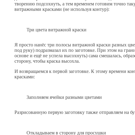
творению подсохнуть, а тем временем готовим точно так
витражными красками (не используя контур):
Три цвета витражной краски
Я просто нанёс три полосы витражной краски разных цве
под руку) подразмазал их по заготовке. При этом на грани
основе и ещё не успела высохнуть) сама смешалась, обра
сторону, чтобы краска высохла.
И возвращаемся к первой заготовке. К этому времени ко
красками:
Заполняем ячейки разными цветами
Разрисованную первую заготовку также отправляем на б
Откладываем в сторону для просушки