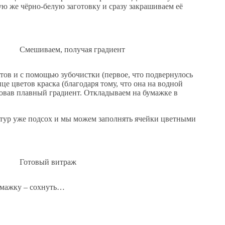
ую же чёрно-белую заготовку и сразу закрашиваем её
Смешиваем, получая градиент
тов и с помощью зубочистки (первое, что подвернулось
це цветов краска (благодаря тому, что она на водной
зовав плавный градиент. Откладываем на бумажке в
нтур уже подсох и мы можем заполнять ячейки цветными
Готовый витраж
умажку – сохнуть…