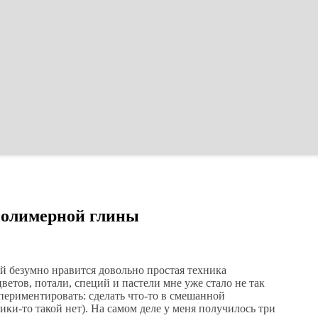
полимерной глины
й безумно нравится довольно простая техника
етов, потали, специй и пастели мне уже стало не так
периментировать: сделать что-то в смешанной
ики-то такой нет). На самом деле у меня получилось три