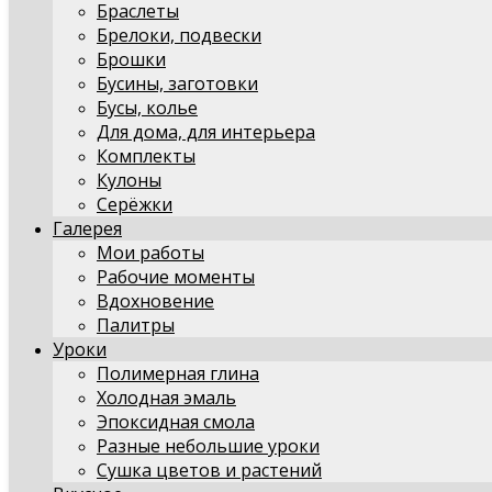
Браслеты
Брелоки, подвески
Брошки
Бусины, заготовки
Бусы, колье
Для дома, для интерьера
Комплекты
Кулоны
Серёжки
Галерея
Мои работы
Рабочие моменты
Вдохновение
Палитры
Уроки
Полимерная глина
Холодная эмаль
Эпоксидная смола
Разные небольшие уроки
Сушка цветов и растений