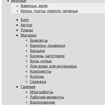
Вкусное
Варенье, желе
Кексы, торты, пироги, печенье
Блог
Автор
Планы
Магазин
Браслеты
Брелоки, подвески
Брошки
Бусины, заготовки
Бусы, колье
Для дома, для интерьера
Комплекты
Кулоны
Серёжки
Галерея
Мои работы
Рабочие моменты
Вдохновение